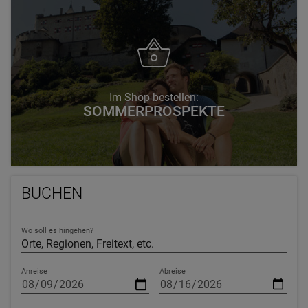
Im Shop bestellen:
SOMMERPROSPEKTE
BUCHEN
Wo soll es hingehen?
Anreise
Abreise