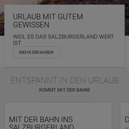
URLAUB MIT GUTEM
GEWISSEN
WEIL ES DAS SALZBURGERLAND WERT
IST
MEHR ERFAHREN
ENTSPANNT IN DEN URLAUB
KOMMT MIT DER BAHN!
MIT DER BAHN INS
SALZBURGERLAND
W