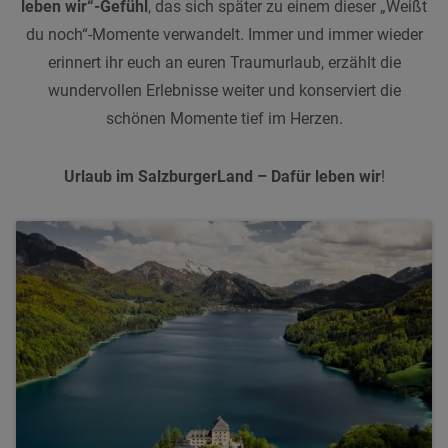
leben wir
“-
Gefühl
, das sich später zu einem dieser „Weißt
du noch“-Momente verwandelt.
Immer
und
immer
wieder
erinnert ihr euch an euren Traumurlaub, erzählt die
wundervollen
Erlebnisse
weiter und konserviert die
schönen
Momente
tief
im Herzen.
Urlaub
im
SalzburgerLand
–
Dafür leben wir
!