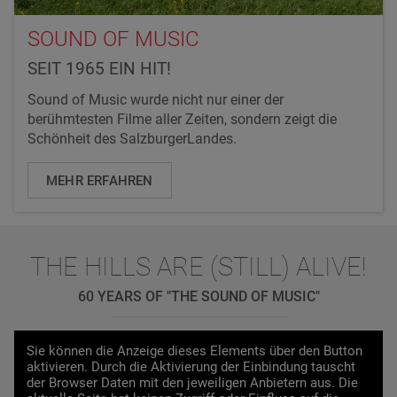
SOUND OF MUSIC
SEIT 1965 EIN HIT!
Sound of Music wurde nicht nur einer der
berühmtesten Filme aller Zeiten, sondern zeigt die
Schönheit des SalzburgerLandes.
MEHR ERFAHREN
THE HILLS ARE (STILL) ALIVE!
60 YEARS OF "THE SOUND OF MUSIC"
Sie können die Anzeige dieses Elements über den Button
aktivieren. Durch die Aktivierung der Einbindung tauscht
der Browser Daten mit den jeweiligen Anbietern aus. Die