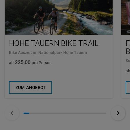
HOHE TAUERN BIKE TRAIL
F
Bike Auszeit im Nationalpark Hohe Tauern
So
225,00
ab
pro Person
a
ZUM ANGEBOT