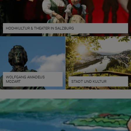
HOCHKULTUR & THEATER IN SALZBURG
WOLFGANG AMADEUS
MOZART
STADT UND KULTUR