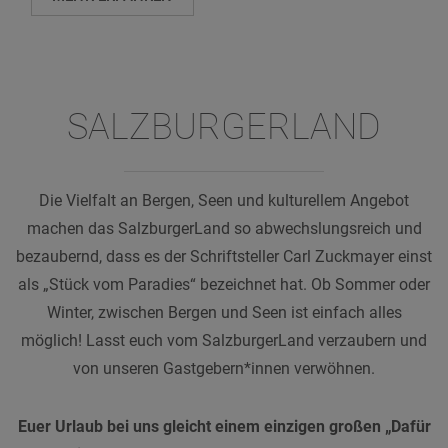
SALZBURGERLAND
Die Vielfalt an
Bergen
,
Seen
und kulturellem
Angebot
machen das SalzburgerLand so abwechslungsreich und
bezaubernd, dass es der Schriftsteller
Carl Zuckmayer
einst
als „
Stück
vom
Paradies
“ bezeichnet hat. Ob
Sommer
oder
Winter
, zwischen
Bergen
und
Seen
ist einfach alles
möglich! Lasst euch vom
SalzburgerLand
verzaubern und
von unseren Gastgebern*innen verwöhnen.
Euer
Urlaub
bei uns gleicht einem einzigen großen „
Dafür