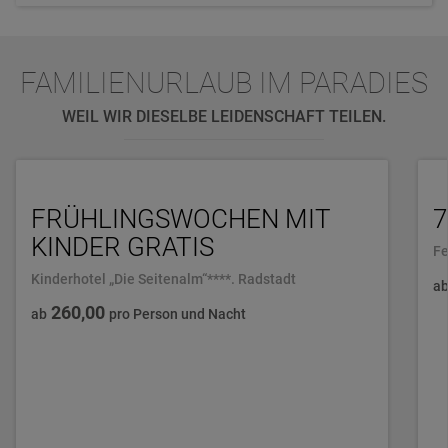
FAMILIENURLAUB IM PARADIES
WEIL WIR DIESELBE LEIDENSCHAFT TEILEN.
FRÜHLINGSWOCHEN MIT
KINDER GRATIS
Fe
Kinderhotel „Die Seitenalm“****. Radstadt
a
260,00
ab
pro Person und Nacht