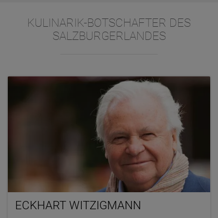
KULINARIK-BOTSCHAFTER DES
SALZBURGERLANDES
ECKHART WITZIGMANN