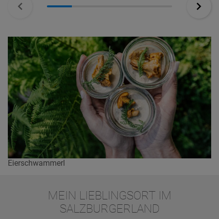
Eierschwammerl
MEIN LIEBLINGSORT IM
SALZBURGERLAND