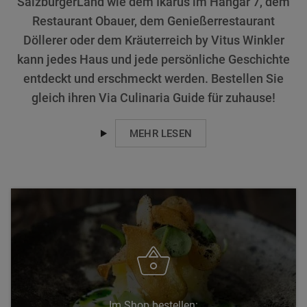
SalzburgerLand wie dem Ikarus im Hangar 7, dem
Restaurant Obauer, dem Genießerrestaurant
Döllerer oder dem Kräuterreich by Vitus Winkler
kann jedes Haus und jede persönliche Geschichte
entdeckt und erschmeckt werden. Bestellen Sie
gleich ihren Via Culinaria Guide für zuhause!
MEHR LESEN
Im Shop bestellen: