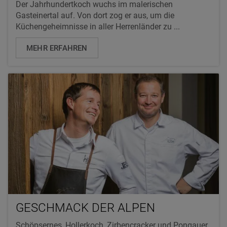
Der Jahrhundertkoch wuchs im malerischen
Gasteinertal auf. Von dort zog er aus, um die
Küchengeheimnisse in aller Herrenländer zu ...
MEHR ERFAHREN
GESCHMACK DER ALPEN
Schöpsernes, Hollerkoch, Zirbencracker und Pongauer