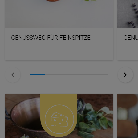
GENUSSWEG FÜR FEINSPITZE
GENU