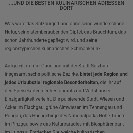
...UND DIE BESTEN KULINARISCHEN ADRESSEN
DORT
Was wäre das SalzburgerLand ohne seine wunderschöne
Natur, seine atemberaubenden Gipfel, das Brauchtum, das
schon Jahrhunderte gepflegt wird, und seine
regionstypischen kulinarischen Schmankerln?
Aufgeteilt in fünf Gaue und mit der Stadt Salzburg
insgesamt sechs politische Bezirke,
bietet jede Region und
jedes Urlaubsziel regionale Besonderheiten
, die ihr auf
den Speisekarten der Restaurants und Wirtshäuser
Einzigartigkeit verleiht. Die pulsierende Stadt, Wiesen und
Äcker im Flachgau, grüne Almwiesen im Tennengau und
Pongau, das Hochgebirge des Nationalparks Hohe Tauern
im Pinzgau sowie das Naturparadies mit Biosphärenpark
im Lungau: Entdecken Sie, welche kulinarischen