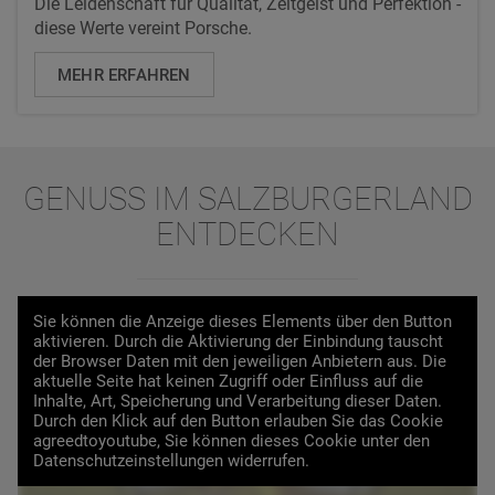
Die Leidenschaft für Qualität, Zeitgeist und Perfektion -
diese Werte vereint Porsche.
MEHR ERFAHREN
GENUSS IM SALZBURGERLAND
ENTDECKEN
Sie können die Anzeige dieses Elements über den Button
aktivieren. Durch die Aktivierung der Einbindung tauscht
der Browser Daten mit den jeweiligen Anbietern aus. Die
aktuelle Seite hat keinen Zugriff oder Einfluss auf die
Inhalte, Art, Speicherung und Verarbeitung dieser Daten.
Durch den Klick auf den Button erlauben Sie das Cookie
VIDEO LADEN
agreedtoyoutube, Sie können dieses Cookie unter den
Datenschutzeinstellungen widerrufen.