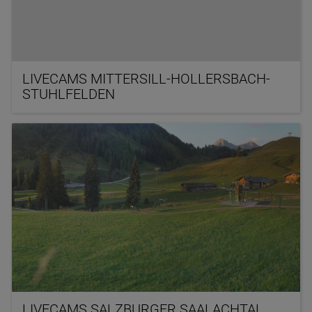
LIVECAMS MITTERSILL-HOLLERSBACH-
STUHLFELDEN
LIVECAMS SALZBURGER SAALACHTAL