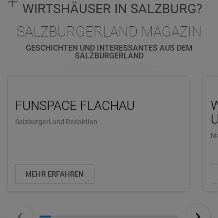
WIRTSHÄUSER IN SALZBURG?
SALZBURGERLAND MAGAZIN
GESCHICHTEN UND INTERESSANTES AUS DEM
SALZBURGERLAND
FUNSPACE FLACHAU
U
SalzburgerLand Redaktion
Ma
MEHR ERFAHREN