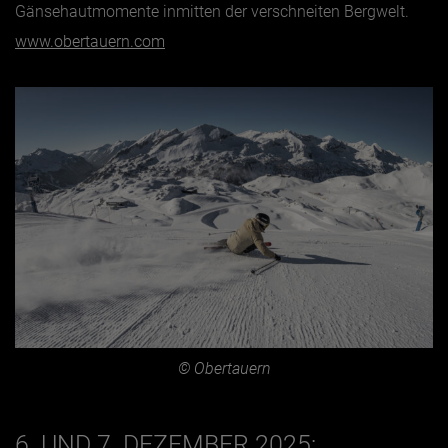
Gänsehautmomente inmitten der verschneiten Bergwelt.
www.obertauern.com
© Obertauern
6. UND 7. DEZEMBER 2025: