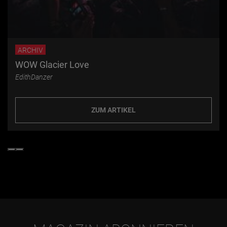
ARCHIV
WOW Glacier Love
EdithDanzer
ZUM ARTIKEL