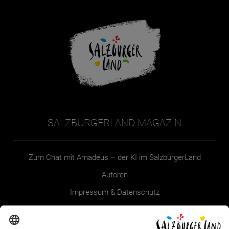
SALZBURGERLAND MAGAZIN
Zum Chat mit Amadeus – der KI im SalzburgerLand
Autoren
Impressum & Datenschutz
Erklärung zur Barrierefreiheit Magazin