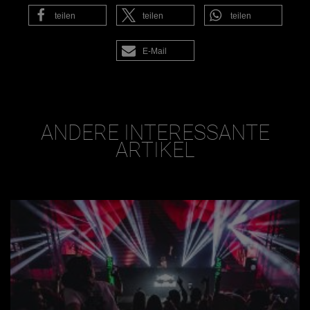
teilen
teilen
teilen
E-Mail
ANDERE INTERESSANTE
ARTIKEL