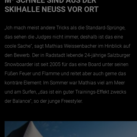
M³ SCHNEE SIND AUS DER
SKIHALLE NEUSS VOR ORT
„Ich mach meist andere Tricks als die Standard-Sprünge,
das sehen die
Judges
nicht immer, deshalb ist das eine
coole Sache“, sagt Mathias Weissenbacher im Hinblick auf
den Bewerb. Der in Radstadt lebende 24-jährige Salzburger
Snowboarder ist seit 2005 für das eine Board unter seinen
Füßen Feuer und Flamme und reitet aber auch gerne das
konträre Element: Im Sommer war Mathias viel am Meer
und am Surfen, „das ist ein guter Trainings-Effekt zwecks
der Balance“, so der junge Freestyler.