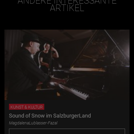
ANDERE INTERESSANTE
ARTIKEL
KUNST & KULTUR
Sound of Snow im SalzburgerLand
MagdalenaLublasser-Fazal