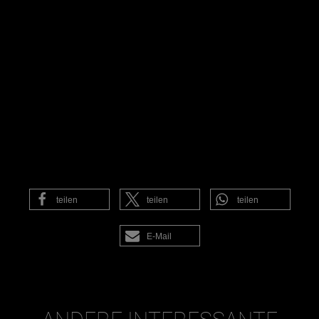
teilen
teilen
teilen
E-Mail