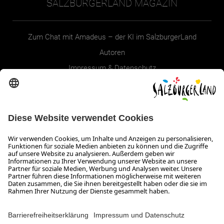
SALZBURGERLAND MAGAZIN
Zum Chat mit Amadeus – der KI im SalzburgerLand
Autoren
Impressum & Datenschutz
Erklärung zur Barrierefreiheit Magazin
SALZBURGERLAND
Infos zum Urlaub im SalzburgerLand
Veranstaltungen im SalzburgerLand
Aktuelle Urlaubsangebote
Newsroom
Presse