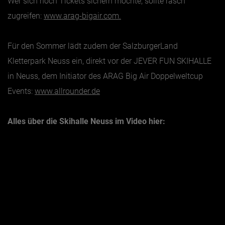
Wer sich noch Tickets sichern möchte, sollte rasch
zugreifen:
www.arag-bigair.com.
Für den Sommer lädt zudem der SalzburgerLand
Kletterpark Neuss ein, direkt vor der JEVER FUN SKIHALLE
in Neuss, dem Initiator des ARAG Big Air Doppelweltcup
Events:
www.allrounder.de
Alles über die Skihalle Neuss im Video hier: