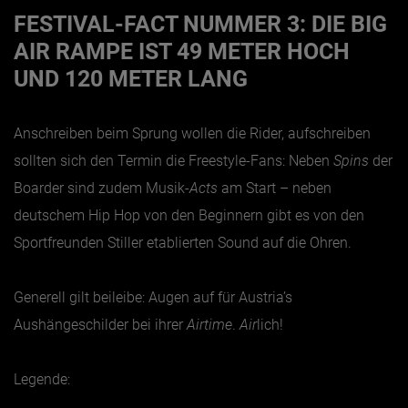
FESTIVAL-FACT NUMMER 3: DIE BIG
AIR RAMPE IST 49 METER HOCH
UND 120 METER LANG
Anschreiben beim Sprung wollen die Rider, aufschreiben
sollten sich den Termin die Freestyle-Fans: Neben
Spins
der
Boarder sind zudem Musik-
Acts
am Start – neben
deutschem Hip Hop von den Beginnern gibt es von den
Sportfreunden Stiller etablierten Sound auf die Ohren.
Generell gilt beileibe: Augen auf für Austria’s
Aushängeschilder bei ihrer
Airtime
.
Air
lich!
Legende: