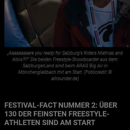
„Aaaaaaaaare you ready for Salzburg’s Riders Mathias and
Alois?!?“ Die beiden Freestyle-Snowboarder aus dem
SalzburgerLand sind beim ARAG Big Air in
Mönchengladbach mit am Start. (Fotocredit: ©
allrounder.de)
FESTIVAL-FACT NUMMER 2: ÜBER
130 DER FEINSTEN FREESTYLE-
ATHLETEN SIND AM START