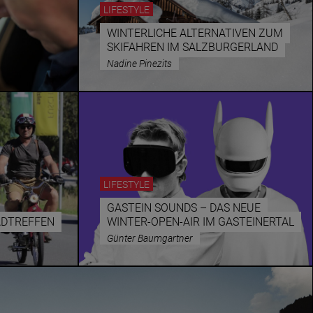
LIFESTYLE
WINTERLICHE ALTERNATIVEN ZUM
SKIFAHREN IM SALZBURGERLAND
Nadine Pinezits
LIFESTYLE
GASTEIN SOUNDS – DAS NEUE
ADTREFFEN
WINTER-OPEN-AIR IM GASTEINERTAL
Günter Baumgartner