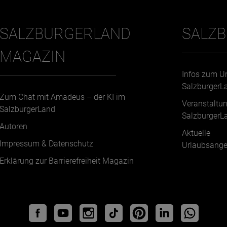
SALZBURGERLAND
SALZ
MAGAZIN
Infos zum U
SalzburgerL
Zum Chat mit Amadeus – der KI im
Veranstaltu
SalzburgerLand
SalzburgerL
Autoren
Aktuelle
Impressum & Datenschutz
Urlaubsange
Erklärung zur Barrierefreiheit Magazin