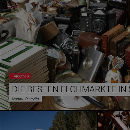
LIFESTYLE
DIE BESTEN FLOHMÄRKTE IN
Nadine Pinezits