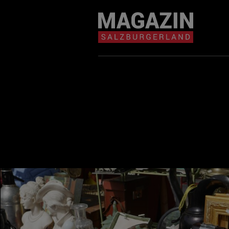
Magazin durchsuchen...
Zum Inhalt springen
BEITRÄGE IN MEIN
NÄHE
BEITRÄGE IN MEINER NÄHE ANZE