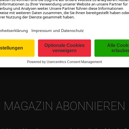
MEHR LADEN
MAGAZIN ABONNIEREN