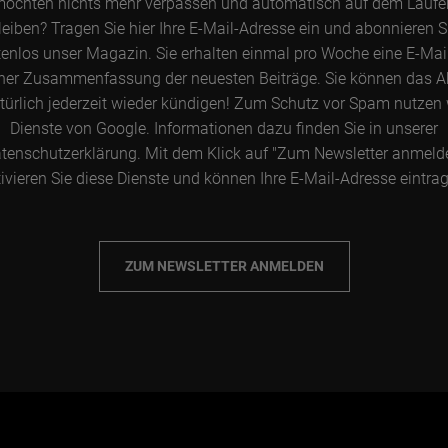
möchten nichts mehr verpassen und automatisch auf dem Lauf
leiben? Tragen Sie hier Ihre E-Mail-Adresse ein und abonnieren S
enlos unser Magazin. Sie erhalten einmal pro Woche eine E-Mai
ner Zusammenfassung der neuesten Beiträge. Sie können das 
türlich jederzeit wieder kündigen! Zum Schutz vor Spam nutzen 
Dienste von Google. Informationen dazu finden Sie in unserer
tenschutzerklärung. Mit dem Klick auf "Zum Newsletter anmeld
ivieren Sie diese Dienste und können Ihre E-Mail-Adresse eintra
ZUM NEWSLETTER ANMELDEN