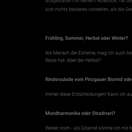
ausgestattet mit seinem Notebook, hat de
sich nichts besseres vorstellen, als die G
Frühling, Sommer, Herbst oder Winter?
Als Mensch der Extreme, mag ich auch bei
Reize hat. Aber der Herbst?
Rindsroulade vom Pinzgauer Biorind ode
Immer diese Entscheidungen! Kann ich a
Mundharmonika oder Stradivari?
Weder noch - als Gitarrist könnte ich mit