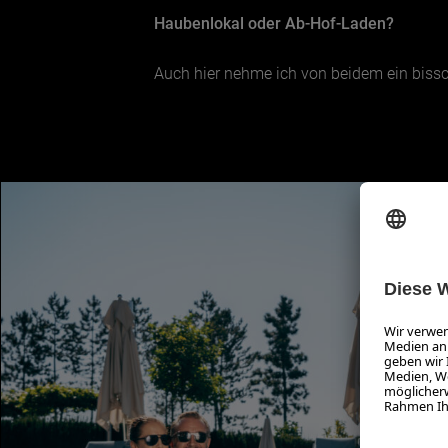
Haubenlokal oder Ab-Hof-Laden?
Auch hier nehme ich von beidem ein biss