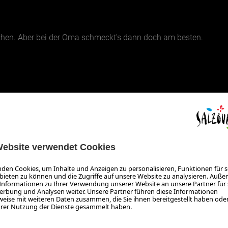
chen. Aber bei der Oma schmeckt's dann doch am besten.
OUTDOOR & SPORT
DIE NORD IN GASTEIN
Peter Zeitlhofer