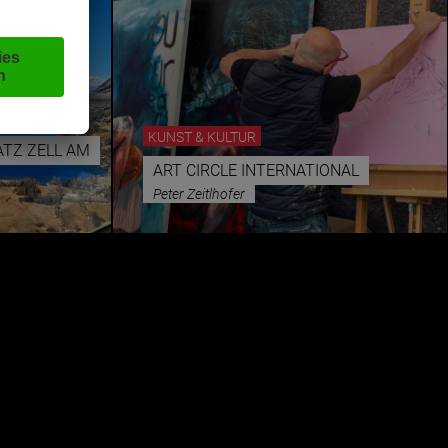
KUNST & KULTUR
ATZ ZELL AM
ART CIRCLE INTERNATIONAL
Peter Zeitlhofer