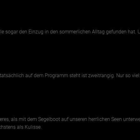
weile sogar den Einzug in den sommerlichen Alltag gefunden hat
atsächlich auf dem Programm steht ist zweitrangig. Nur so viel
res, als mit dem Segelboot auf unseren herrlichen Seen unterwe
stens als Kulisse.