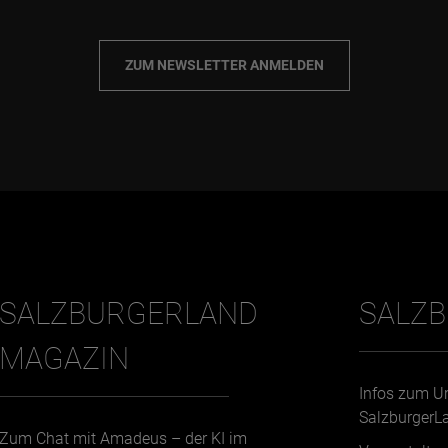
ZUM NEWSLETTER ANMELDEN
SALZBURGERLAND
SALZ
MAGAZIN
Infos zum U
SalzburgerL
Zum Chat mit Amadeus – der KI im