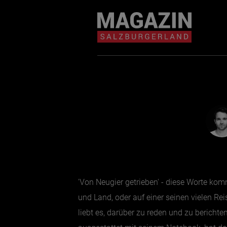
Magazin durchsuchen...
Zum Inhalt springen
BEITRÄGE IN MEIN
NÄHE
'Von Neugier getrieben' - diese Worte kom
und Land, oder auf einer seinen vielen Re
liebt es, darüber zu reden und zu bericht
BEITRÄGE IN MEINER NÄHE ANZE