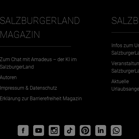
SALZBURGERLAND
SALZ
MAGAZIN
Infos zum U
SalzburgerL
Zum Chat mit Amadeus – der KI im
Veranstaltu
SalzburgerLand
SalzburgerL
Autoren
Aktuelle
Impressum & Datenschutz
Urlaubsange
Erklärung zur Barrierefreiheit Magazin