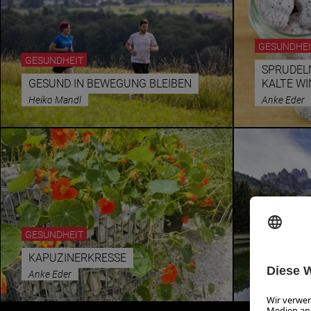
GESUNDHEI
GESUNDHEIT
SPRUDEL
GESUND IN BEWEGUNG BLEIBEN
KALTE W
Heiko Mandl
Anke Eder
GESUNDHEIT
GESUNDHEI
KAPUZINERKRESSE
KRAFTPLÄ
Anke Eder
Maria Riedl