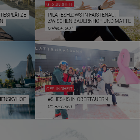
GESUNDHEIT
ATESPLÄTZE
PILATESFLOWS IN FAISTENAU:
ON
ZWISCHEN BAUERNHOF UND MATTE
Melanie Deisl
GESUNDHEIT
CHENSKYHOF
#SHESKIS IN OBERTAUERN
Ulli Hammerl