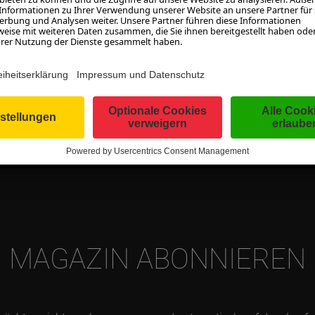
MEHR LADEN
MAGAZIN ABONNIEREN