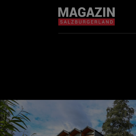
Magazin durchsuchen...
Zum Inhalt springen
BEITRÄGE IN MEIN
NÄHE
BEITRÄGE IN MEINER NÄHE ANZE