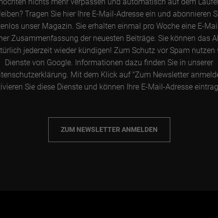
möchten nichts mehr verpassen und automatisch auf dem Lauf
leiben? Tragen Sie hier Ihre E-Mail-Adresse ein und abonnieren S
enlos unser Magazin. Sie erhalten einmal pro Woche eine E-Mai
ner Zusammenfassung der neuesten Beiträge. Sie können das 
türlich jederzeit wieder kündigen! Zum Schutz vor Spam nutzen 
Dienste von Google. Informationen dazu finden Sie in unserer
tenschutzerklärung. Mit dem Klick auf "Zum Newsletter anmeld
ivieren Sie diese Dienste und können Ihre E-Mail-Adresse eintra
ZUM NEWSLETTER ANMELDEN