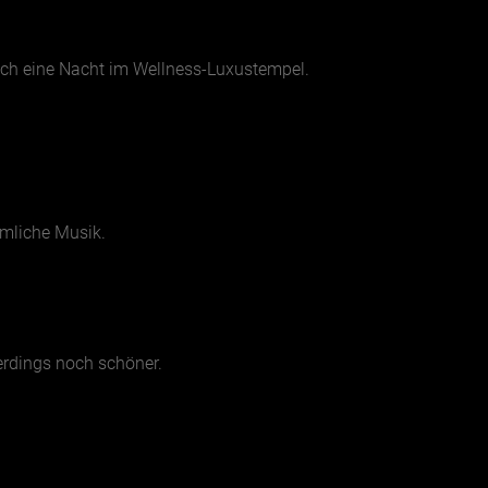
ch eine Nacht im Wellness-Luxustempel.
ümliche Musik.
erdings noch schöner.