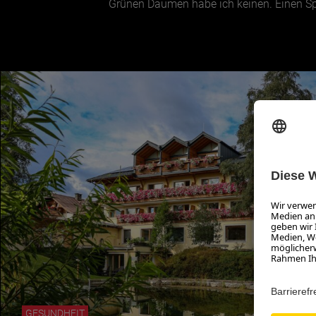
Grünen Daumen habe ich keinen. Einen Spr
GESUNDHEIT