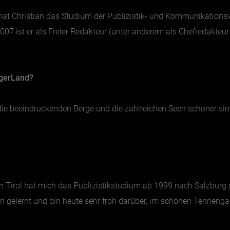
 hat Christian das Studium der Publizistik- und Kommunikation
007 ist er als Freier Redakteur (unter anderem als Chefredakteu
rgerLand?
die beeindruckenden Berge und die zahlreichen Seen schöner sind
 Tirol hat mich das Publizistikstudium ab 1999 nach Salzburg 
gelernt und bin heute sehr froh darüber, im schönen Tennenga