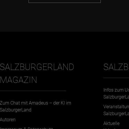
SALZBURGERLAND
SALZ
MAGAZIN
Infos zum U
SalzburgerL
Zum Chat mit Amadeus – der KI im
Veranstaltu
SalzburgerLand
SalzburgerL
Autoren
Aktuelle