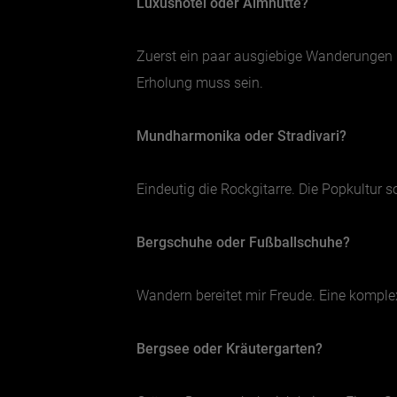
Luxushotel oder Almhütte?
Zuerst ein paar ausgiebige Wanderungen
Erholung muss sein.
Mundharmonika oder Stradivari?
Eindeutig die Rockgitarre. Die Popkultur
Bergschuhe oder Fußballschuhe?
Wandern bereitet mir Freude. Eine komple
Bergsee oder Kräutergarten?