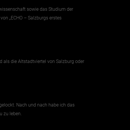
swissenschaft sowie das Studium der
r von „ECHO – Salzburgs erstes
 als die Altstadtviertel von Salzburg oder
gelockt. Nach und nach habe ich das
u zu leben.