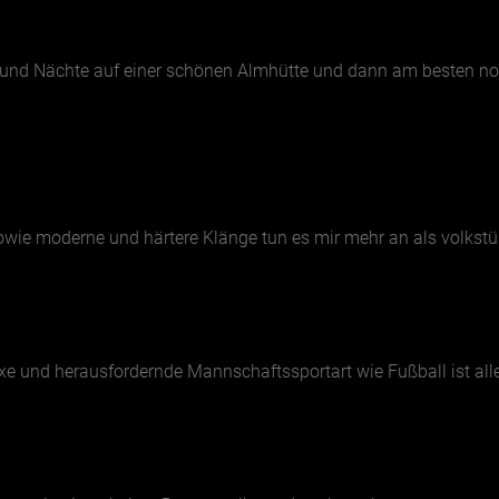
 und Nächte auf einer schönen Almhütte und dann am besten no
 sowie moderne und härtere Klänge tun es mir mehr an als volkst
xe und herausfordernde Mannschaftssportart wie Fußball ist all