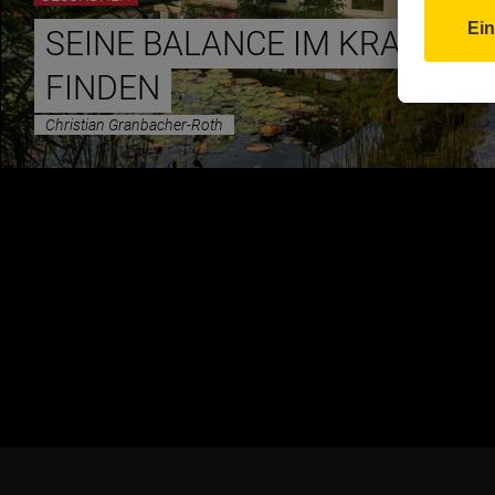
SEINE BALANCE IM KRANZBI
FINDEN
Christian Granbacher-Roth