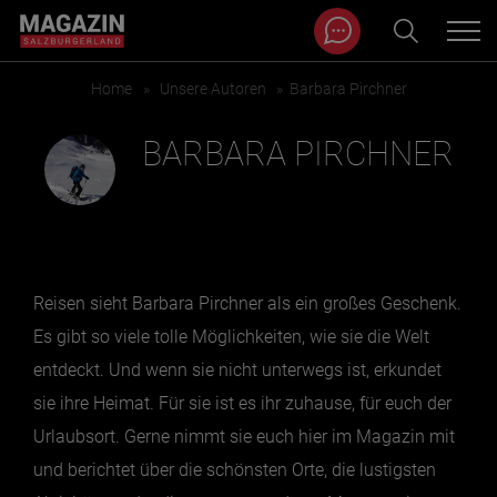
Magazin durchsuchen...
Zum Inhalt springen
Home
»
Unsere Autoren
»
Barbara Pirchner
BEITRÄGE IN MEINER NÄHE
BARBARA PIRCHNER
Reisen sieht Barbara Pirchner als ein großes Geschenk.
Es gibt so viele tolle Möglichkeiten, wie sie die Welt
entdeckt. Und wenn sie nicht unterwegs ist, erkundet
sie ihre Heimat. Für sie ist es ihr zuhause, für euch der
BEITRÄGE IN MEINER NÄHE ANZEIGEN
Urlaubsort. Gerne nimmt sie euch hier im Magazin mit
und berichtet über die schönsten Orte, die lustigsten
KATEGORIEN