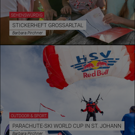
SEHENSWÜRDIG
STICKERHEFT GROSSARLTAL
Barbara Pirchner
OUTDOOR & SPORT
PARACHUTE-SKI WORLD CUP IN ST. JOHANN
Barbara Pirchner