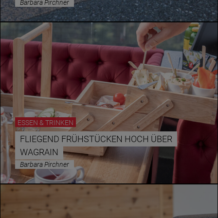
Barbara Pirchner
ESSEN & TRINKEN
FLIEGEND FRÜHSTÜCKEN HOCH ÜBER
WAGRAIN
Barbara Pirchner