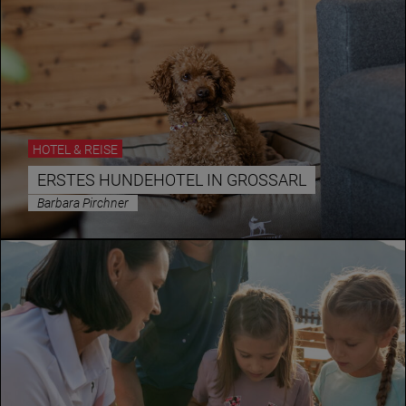
HOTEL & REISE
ERSTES HUNDEHOTEL IN GROSSARL
Barbara Pirchner