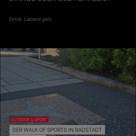
Dirndl. Liebend gern.
OUTDOOR & SPORT
DER WALK OF SPORTS IN RADSTADT