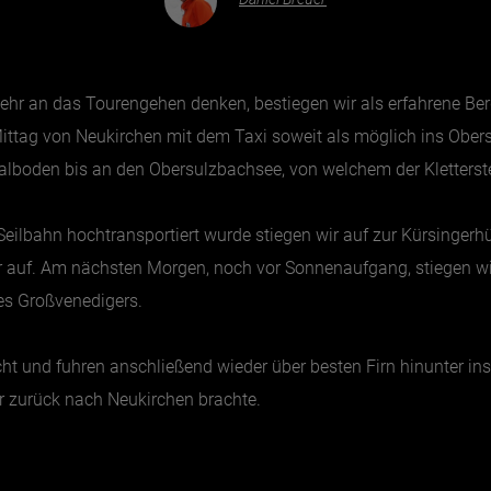
ehr an das Tourengehen denken, bestiegen wir als erfahrene Ber
Mittag von Neukirchen mit dem Taxi soweit als möglich ins Obers
alboden bis an den Obersulzbachsee, von welchem der Kletterste
ilbahn hochtransportiert wurde stiegen wir auf zur Kürsingerh
r auf. Am nächsten Morgen, noch vor Sonnenaufgang, stiegen wi
es Großvenedigers.
cht und fuhren anschließend wieder über besten Firn hinunter 
er zurück nach Neukirchen brachte.