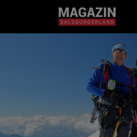
Magazin durchsuchen...
Zum Inhalt springen
BEITRÄGE IN MEIN
NÄHE
BEITRÄGE IN MEINER NÄHE ANZE