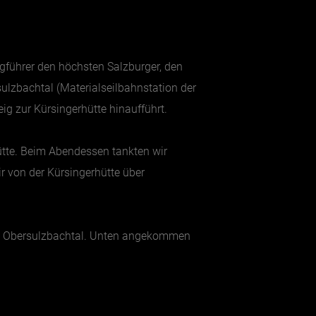
gführer den höchsten Salzburger, den
ulzbachtal (Materialseilbahnstation der
ig zur Kürsingerhütte hinaufführt.
ütte. Beim Abendessen tankten wir
r von der Kürsingerhütte über
ins Obersulzbachtal. Unten angekommen