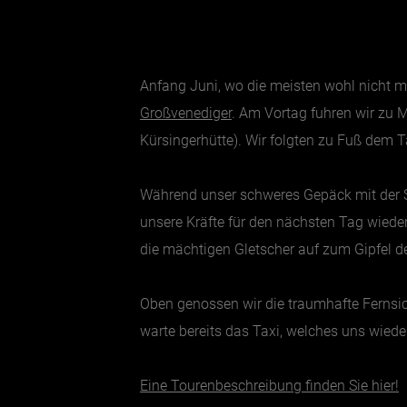
Anfang Juni, wo die meisten wohl nicht m
Großvenediger
. Am Vortag fuhren wir zu 
Kürsingerhütte). Wir folgten zu Fuß dem T
Während unser schweres Gepäck mit der Se
unsere Kräfte für den nächsten Tag wiede
die mächtigen Gletscher auf zum Gipfel d
Oben genossen wir die traumhafte Fernsi
warte bereits das Taxi, welches uns wied
Eine Tourenbeschreibung finden Sie hier!