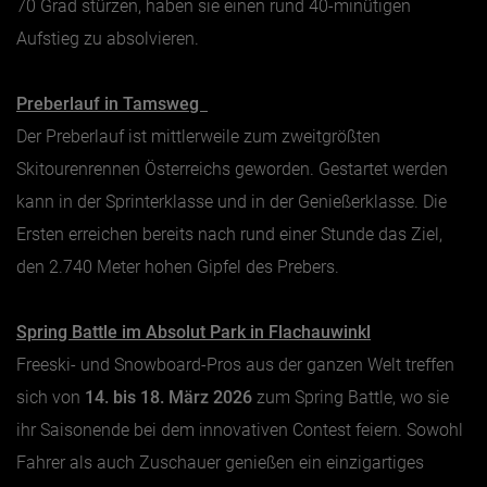
70 Grad stürzen, haben sie einen rund 40-minütigen
Aufstieg zu absolvieren.
Preberlauf in Tamsweg
Der Preberlauf ist mittlerweile zum zweitgrößten
Skitourenrennen Österreichs geworden. Gestartet werden
kann in der Sprinterklasse und in der Genießerklasse. Die
Ersten erreichen bereits nach rund einer Stunde das Ziel,
den 2.740 Meter hohen Gipfel des Prebers.
Spring Battle im Absolut Park in Flachauwinkl
Freeski- und Snowboard-Pros aus der ganzen Welt treffen
sich von
14. bis 18. März 2026
zum Spring Battle, wo sie
ihr Saisonende bei dem innovativen Contest feiern. Sowohl
Fahrer als auch Zuschauer genießen ein einzigartiges