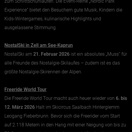
zum Schlittschuhlaufen. Die Event-Reihe „Nordic Park
Experience“ bietet den Besuchern gute Musik, Kindern die
Kids-Wintergames, kulinarische Highlights und
ausgelassene Stimmung.
NostalSki in Zell am See-Kaprun
NostalSki am
21. Februar 2026
ist ein absolutes „Muss“ für
alle Freunde des Nostalgie-Skilaufes – zudem ist es das
größte Nostalgie-Skirennen der Alpen.
Freeride World Tour
Die Freeride World Tour macht auch heuer wieder von
6. bis
12. März 2026
Halt im Skicircus Saalbach Hinterglemm
Leogang Fieberbrunn. Bevor sich die Freerider vom Start
auf 2.118 Metern in den Hang mit einer Neigung von bis zu