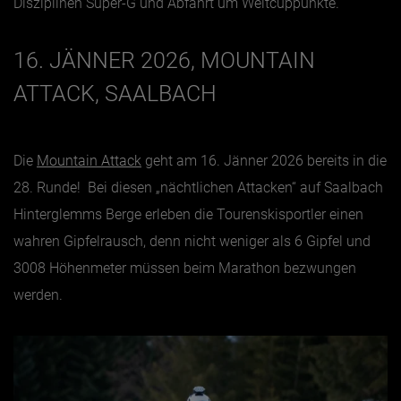
Disziplinen Super-G und Abfahrt um Weltcuppunkte.
16. JÄNNER 2026, MOUNTAIN
ATTACK, SAALBACH
Die
Mountain Attack
geht am 16. Jänner 2026 bereits in die
28. Runde! Bei diesen „nächtlichen Attacken“ auf Saalbach
Hinterglemms Berge erleben die Tourenskisportler einen
wahren Gipfelrausch, denn nicht weniger als 6 Gipfel und
3008 Höhenmeter müssen beim Marathon bezwungen
werden.