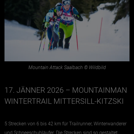
Mountain Attack Saalbach © Wildbild
17. JÄNNER 2026 – MOUNTAINMAN
WINTERTRAIL MITTERSILL-KITZSKI
5 Strecken von 6 bis 42 km für Trailrunner, Winterwanderer
und Schneeschuhläufer. Die Strecken sind so gestaltet,