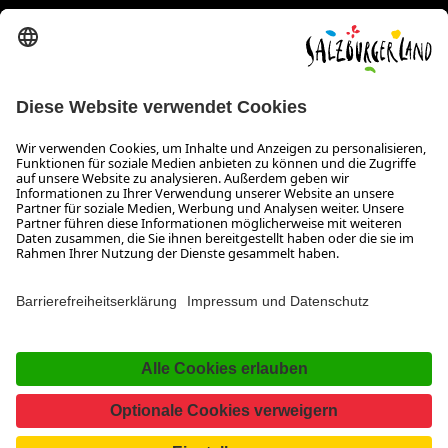
Erklärung zur Barrierefreiheit Magazin
SALZBURGERLAND
Infos zum Urlaub im SalzburgerLand
Veranstaltungen im SalzburgerLand
Aktuelle Urlaubsangebote
Newsroom
Presse
Broschüren Shop