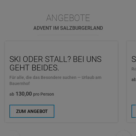
ANGEBOTE
ADVENT IM SALZBURGERLAND
SKI ODER STALL? BEI UNS
S
GEHT BEIDES.
Ra
Für alle, die das Besondere suchen — Urlaub am
a
Bauernhof
130,00
ab
pro Person
ZUM ANGEBOT