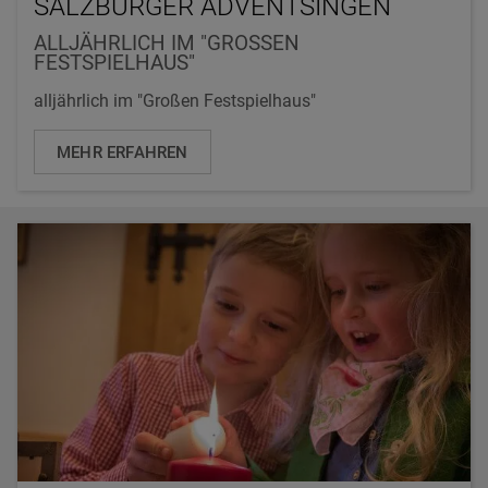
SALZBURGER ADVENTSINGEN
ALLJÄHRLICH IM "GROSSEN F
ESTSPIELHAUS"
alljährlich im "Großen Festspielhaus"
MEHR ERFAHREN