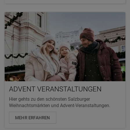
ADVENT VERANSTALTUNGEN
Hier gehts zu den schönsten Salzburger
Weihnachtsmärkten und Advent-Veranstaltungen.
MEHR ERFAHREN