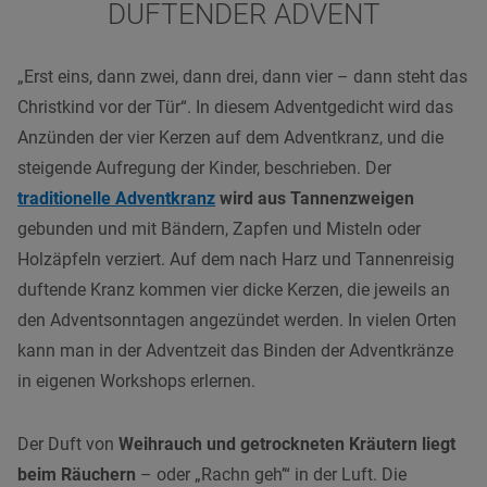
DUFTENDER ADVENT
„Erst eins, dann zwei, dann drei, dann vier – dann steht das
Christkind vor der Tür“. In diesem Adventgedicht wird das
Anzünden der vier Kerzen auf dem Adventkranz, und die
steigende Aufregung der Kinder, beschrieben. Der
traditionelle Adventkranz
wird aus Tannenzweigen
gebunden und mit Bändern, Zapfen und Misteln oder
Holzäpfeln verziert. Auf dem nach Harz und Tannenreisig
duftende Kranz kommen vier dicke Kerzen, die jeweils an
den Adventsonntagen angezündet werden. In vielen Orten
kann man in der Adventzeit das Binden der Adventkränze
in eigenen Workshops erlernen.
Der Duft von
Weihrauch und getrockneten Kräutern liegt
beim Räuchern
– oder „Rachn geh’“ in der Luft. Die