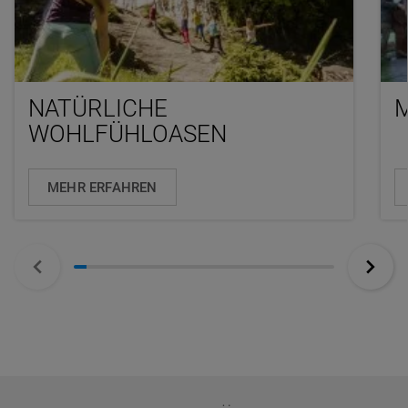
NATÜRLICHE
M
WOHLFÜHLOASEN
MEHR ERFAHREN