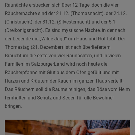
Raunächte erstrecken sich über 12 Tage, doch die vier
Räuchernächte sind der 21.12. (Thomasnacht), der 24.12.
(Christnacht), der 31.12. (Silvesternacht) und der 5.1.
(Dreikönigsnacht). Es sind mystische Nächte, in der nach
der Legende die „Wilde Jagd“ um Haus und Hof tobt. Der
Thomastag (21. Dezember) ist nach überliefertem
Brauchtum die erste von vier Raunächten, und in vielen
Familien im SalzburgerLand wird noch heute die
Räucherpfanne mit Glut aus dem Ofen gefüllt und mit
Harzen und Kräutern der Rauch im ganzen Haus verteilt.
Das Räuchern soll die Räume reinigen, das Böse vom Heim
fernhalten und Schutz und Segen für alle Bewohner
bringen.