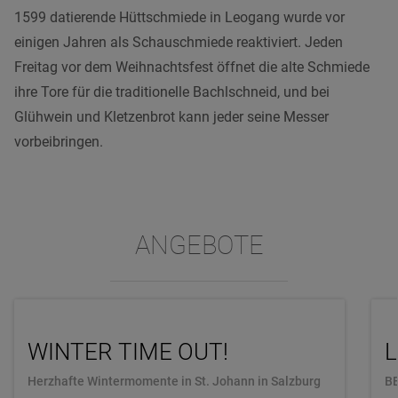
1599 datierende Hüttschmiede in Leogang wurde vor
einigen Jahren als Schauschmiede reaktiviert. Jeden
Freitag vor dem Weihnachtsfest öffnet die alte Schmiede
ihre Tore für die traditionelle Bachlschneid, und bei
Glühwein und Kletzenbrot kann jeder seine Messer
vorbeibringen.
ANGEBOTE
WINTER TIME OUT!
L
Herzhafte Wintermomente in St. Johann in Salzburg
B