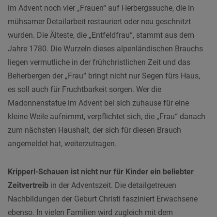
im Advent noch vier „Frauen“ auf Herbergssuche, die in
mühsamer Detailarbeit restauriert oder neu geschnitzt
wurden. Die Älteste, die „Entfeldfrau“, stammt aus dem
Jahre 1780. Die Wurzeln dieses alpenländischen Brauchs
liegen vermutliche in der frühchristlichen Zeit und das
Beherbergen der „Frau“ bringt nicht nur Segen fürs Haus,
es soll auch für Fruchtbarkeit sorgen. Wer die
Madonnenstatue im Advent bei sich zuhause für eine
kleine Weile aufnimmt, verpflichtet sich, die „Frau“ danach
zum nächsten Haushalt, der sich für diesen Brauch
angemeldet hat, weiterzutragen.
Kripperl-Schauen ist nicht nur für Kinder ein beliebter
Zeitvertreib
in der Adventszeit. Die detailgetreuen
Nachbildungen der Geburt Christi fasziniert Erwachsene
ebenso. In vielen Familien wird zugleich mit dem