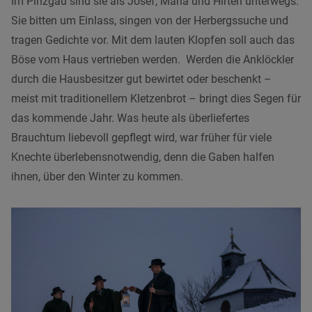
Im Pinzgau sind sie als Josef, Maria und Hirten unterwegs.
Sie bitten um Einlass, singen von der Herbergssuche und
tragen Gedichte vor. Mit dem lauten Klopfen soll auch das
Böse vom Haus vertrieben werden. Werden die Anklöckler
durch die Hausbesitzer gut bewirtet oder beschenkt –
meist mit traditionellem Kletzenbrot – bringt dies Segen für
das kommende Jahr. Was heute als überliefertes
Brauchtum liebevoll gepflegt wird, war früher für viele
Knechte überlebensnotwendig, denn die Gaben halfen
ihnen, über den Winter zu kommen.