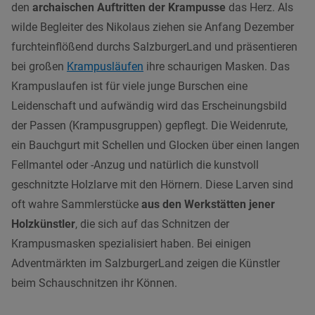
den
archaischen Auftritten der Krampuss
e
das Herz. Als
wilde Begleiter des Nikolaus ziehen sie Anfang Dezember
furchteinflößend durchs SalzburgerLand und präsentieren
bei großen
Krampusläufen
ihre schaurigen Masken. Das
Krampuslaufen ist für viele junge Burschen eine
Leidenschaft und aufwändig wird das Erscheinungsbild
der Passen (Krampusgruppen) gepflegt. Die Weidenrute,
ein Bauchgurt mit Schellen und Glocken über einen langen
Fellmantel oder -Anzug und natürlich die kunstvoll
geschnitzte Holzlarve mit den Hörnern. Diese Larven sind
oft wahre Sammlerstücke
aus den Werkstätten jener
Holzkünstler
, die sich auf das Schnitzen der
Krampusmasken spezialisiert haben. Bei einigen
Adventmärkten im SalzburgerLand zeigen die Künstler
beim Schauschnitzen ihr Können.