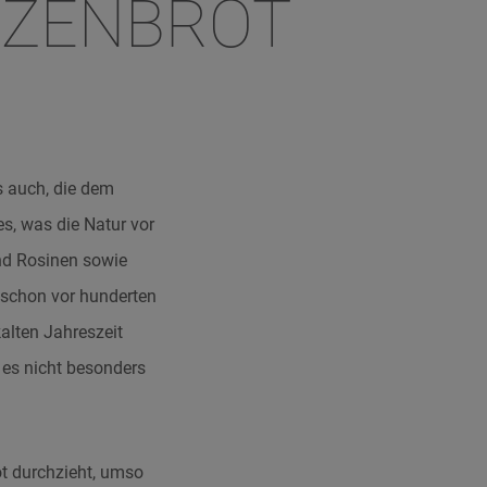
TZENBROT
s auch, die dem
es, was die Natur vor
nd Rosinen sowie
 schon vor hunderten
alten Jahreszeit
 es nicht besonders
ot durchzieht, umso