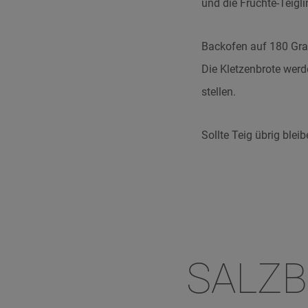
und die Früchte-Teigl
Backofen auf 180 Grad
Die Kletzenbrote werd
stellen.
Sollte Teig übrig ble
SALZ