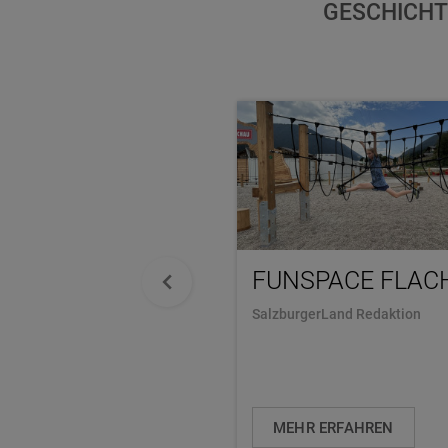
GESCHICHT
FUNSPACE FLAC
SalzburgerLand Redaktion
MEHR ERFAHREN