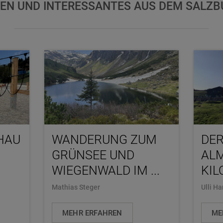
EN UND INTERESSANTES AUS DEM SALZ
HAU
WANDERUNG ZUM
DER
GRÜNSEE UND
ALM
WIEGENWALD IM ...
KIL
Mathias Steger
Ulli H
MEHR ERFAHREN
ME