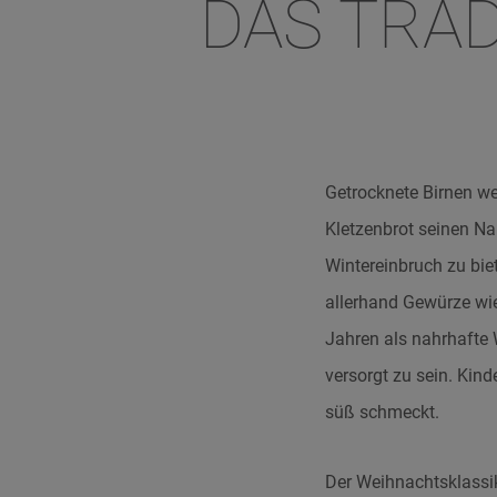
DAS TRA
Getrocknete Birnen we
Kletzenbrot seinen Nam
Wintereinbruch zu bie
allerhand Gewürze wie
Jahren als nahrhafte 
versorgt zu sein. Kin
süß schmeckt.
Der Weihnachtsklassik