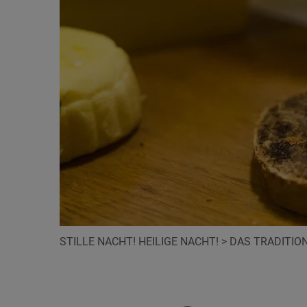
STILLE NACHT! HEILIGE NACHT!
>
DAS TRADITIO