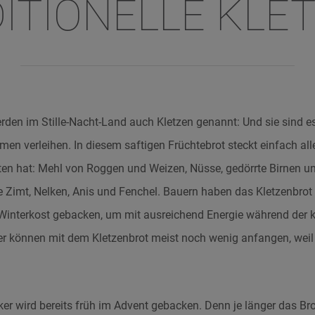
DITIONELLE KLE
rden im Stille-Nacht-Land auch Kletzen genannt: Und sie sind e
en verleihen. In diesem saftigen Früchtebrot steckt einfach all
ten hat: Mehl von Roggen und Weizen, Nüsse, gedörrte Birnen u
 Zimt, Nelken, Anis und Fenchel. Bauern haben das Kletzenbrot
Winterkost gebacken, um mit ausreichend Energie während der k
der können mit dem Kletzenbrot meist noch wenig anfangen, weil
er wird bereits früh im Advent gebacken. Denn je länger das Br