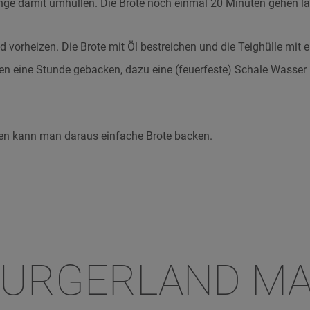
inge damit umhüllen. Die Brote noch einmal 20 Minuten gehen l
 vorheizen. Die Brote mit Öl bestreichen und die Teighülle mit e
en eine Stunde gebacken, dazu eine (feuerfeste) Schale Wasser 
iben kann man daraus einfache Brote backen.
BURGERLAND MA