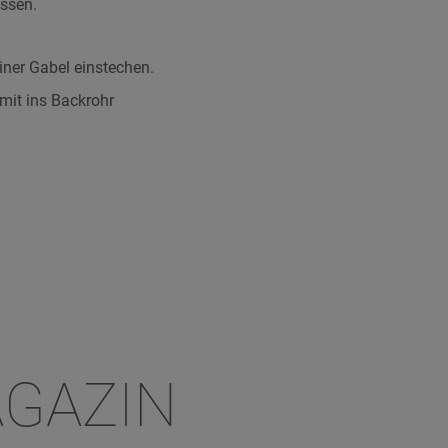
assen.
iner Gabel einstechen.
mit ins Backrohr
GAZIN