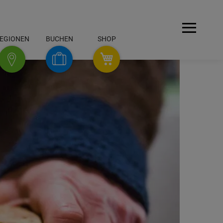
Menü
EGIONEN
BUCHEN
SHOP
SHOP
Buchen
Regionen