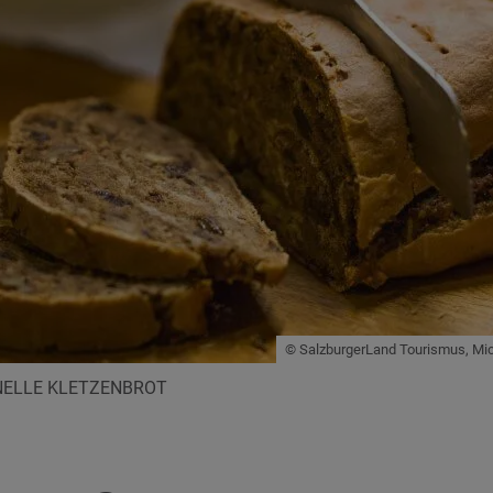
© SalzburgerLand Tourismus, Mich
NELLE KLETZENBROT