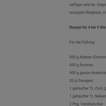
saftiger wird es. Geg
rassigem Bergkäse, wi
Rezept für 4 bis 5 Kl
Für die Füllung:
500 g Kletzen (Dörrbi
500 g Rosinen
500 g ganze Haselnü
20 g Orangeat
1 gehäufter TL Zimt,
1 gehäufter TL Nelke
2 Pkg. Vanillezucker