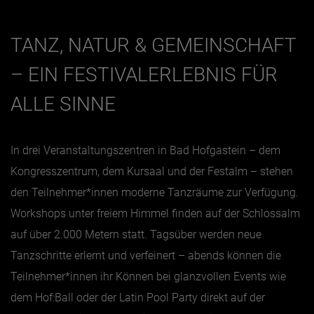
TANZ, NATUR & GEMEINSCHAFT
– EIN FESTIVALERLEBNIS FÜR
ALLE SINNE
In drei Veranstaltungszentren in Bad Hofgastein – dem
Kongresszentrum, dem Kursaal und der Festalm – stehen
den Teilnehmer*innen moderne Tanzräume zur Verfügung.
Workshops unter freiem Himmel finden auf der Schlossalm
auf über 2.000 Metern statt. Tagsüber werden neue
Tanzschritte erlernt und verfeinert – abends können die
Teilnehmer*innen ihr Können bei glanzvollen Events wie
dem Hof:Ball oder der Latin Pool Party direkt auf der