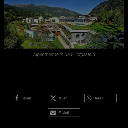
Alpentherme in Bad Hofgastein
teilen
teilen
teilen
E-Mail