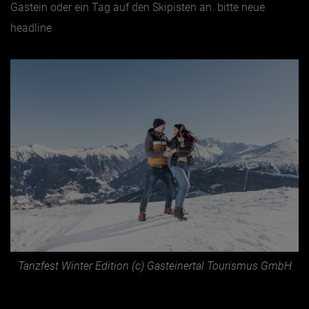
Gastein oder ein Tag auf den Skipisten an. bitte neue
headline
Tanzfest Winter Edition (c) Gasteinertal Tourismus GmbH