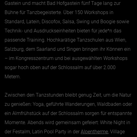
Gastein und macht Bad Hofgastein fünf Tage lang zur
Bühne für Tanzbegeisterte. Über 150 Workshops in
Standard, Latein, Discofox, Salsa, Swing und Boogie sowie
Technik- und Ausdruckseinheiten bieten für jede*n das
passende Training. Hochkarätige Tanzschulen aus Wien,
Salzburg, dem Saarland und Singen bringen ihr Können ein
– im Kongresszentrum und bei ausgewählten Workshops
sogar hoch oben auf der Schlossalm auf über 2.000
Metern.
Zwischen den Tanzstunden bleibt genug Zeit, um die Natur
zu genießen: Yoga, geführte Wanderungen, Waldbaden oder
ein Almfrühstück auf der Schlossalm sorgen für entspannte
Momente. Abends wird gemeinsam gefeiert: White Night in
der Festalm, Latin Pool Party in der
Alpentherme
, Village