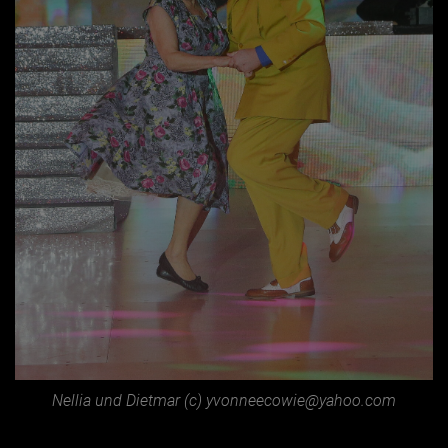
Nellia und Dietmar (c) yvonneecowie@yahoo.com