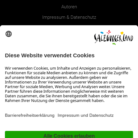
Autoren
Impressum & Datenschutz
Erklärung zur Barrierefreiheit Magazin
SALZBURGERLAND
Infos zum Urlaub im SalzburgerLand
Veranstaltungen im SalzburgerLand
Aktuelle Urlaubsangebote
Newsroom
Presse
Broschüren Shop