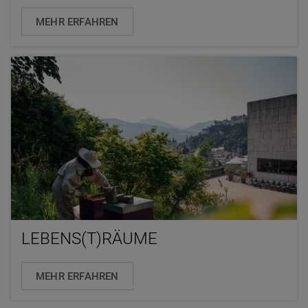
MEHR ERFAHREN
LEBENS(T)RÄUME
MEHR ERFAHREN