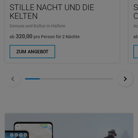
STILLE NACHT UND DIE
S
KELTEN
Genuss und Kultur in Hallein
Ad
320,00
ab
pro Person für 2 Nächte
a
ZUM ANGEBOT