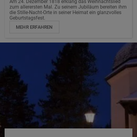
Am 24. Dezember 1818 erklang das Weihnachtslied
zum allerersten Mal. Zu seinem Jubiläum bereiten ihm
die Stille-Nacht-Orte in seiner Heimat ein glanzvolles
Geburtstagsfest.
MEHR ERFAHREN