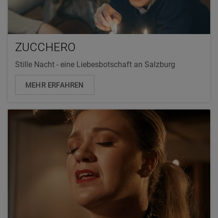
ZUCCHERO
Stille Nacht - eine Liebesbotschaft an Salzburg
MEHR ERFAHREN