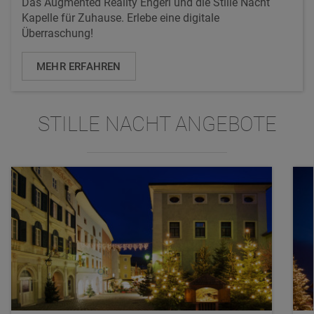
Das Augmented Reality Engerl und die Stille Nacht
Kapelle für Zuhause. Erlebe eine digitale
Überraschung!
MEHR ERFAHREN
STILLE NACHT ANGEBOTE