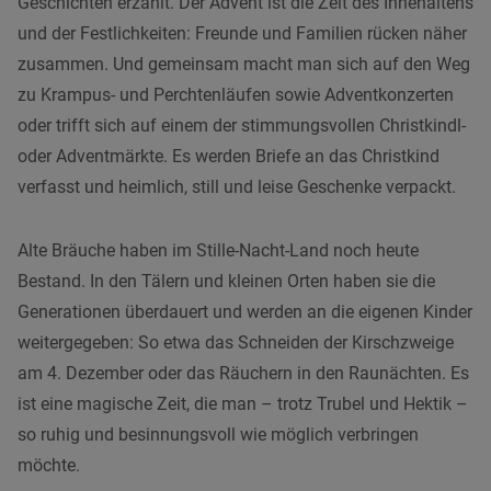
Geschichten erzählt. Der Advent ist die Zeit des Innehaltens
und der Festlichkeiten: Freunde und Familien rücken näher
zusammen. Und gemeinsam macht man sich auf den Weg
zu Krampus- und Perchtenläufen sowie Adventkonzerten
oder trifft sich auf einem der stimmungsvollen Christkindl-
oder Adventmärkte. Es werden Briefe an das Christkind
verfasst und heimlich, still und leise Geschenke verpackt.
Alte Bräuche haben im Stille-Nacht-Land noch heute
Bestand. In den Tälern und kleinen Orten haben sie die
Generationen überdauert und werden an die eigenen Kinder
weitergegeben: So etwa das Schneiden der Kirschzweige
am 4. Dezember oder das Räuchern in den Raunächten. Es
ist eine magische Zeit, die man – trotz Trubel und Hektik –
so ruhig und besinnungsvoll wie möglich verbringen
möchte.