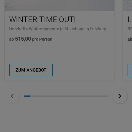
WINTER TIME OUT!
L
Herzhafte Wintermomente in St. Johann in Salzburg
B
515,00
ab
pro Person
a
ZUM ANGEBOT