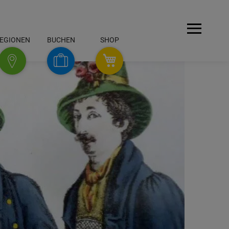
Menü
EGIONEN
BUCHEN
SHOP
SHOP
Buchen
Regionen