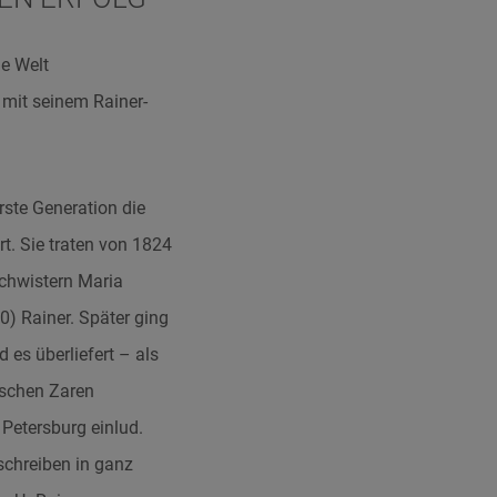
ie Welt
 mit seinem Rainer-
ste Generation die
rt. Sie traten von 1824
chwistern Maria
) Rainer. Später ging
 es überliefert – als
ischen Zaren
 Petersburg einlud.
schreiben in ganz