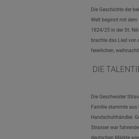
Die Geschichte der b
Welt beginnt mit dem
1824/25 in der St. Ni
brachte das Lied von d
feierlichen, weihnach
DIE TALENT
Die Geschwister Stras
Familie stammte aus L
Handschuhhändler. Gem
Strasser war fahrende
deutschen Märkte wie 