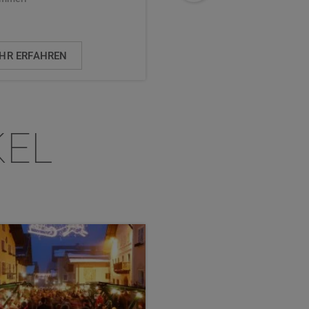
HR ERFAHREN
MEHR ERFAHREN
KEL