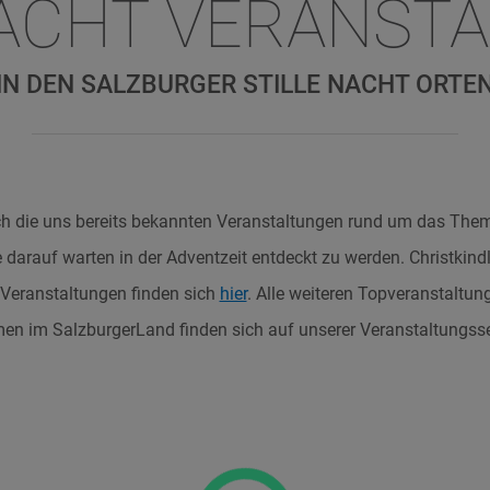
NACHT VERANST
IN DEN SALZBURGER STILLE NACHT ORTE
ch die uns bereits bekannten Veranstaltungen rund um das Thema
e darauf warten in der Adventzeit entdeckt zu werden. Christkin
 Veranstaltungen finden sich
hier
. Alle weiteren Topveranstaltung
en im SalzburgerLand finden sich auf unserer Veranstaltungss