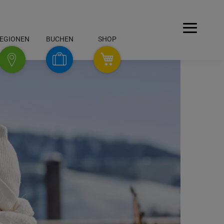
Menü
EGIONEN
BUCHEN
SHOP
SHOP
Buchen
Regionen