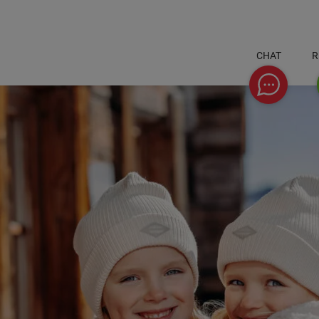
CHAT
R
Chat