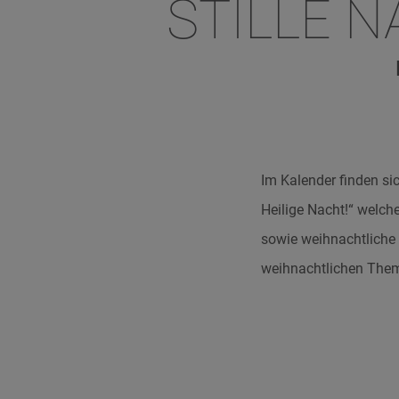
STILLE 
Im Kalender finden si
Heilige Nacht!“ welch
sowie weihnachtliche
weihnachtlichen Them