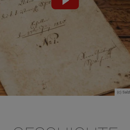
abspielen
(c) Sal