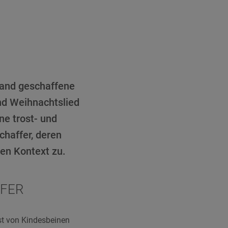
hand geschaffene
und Weihnachtslied
ne trost- und
haffer, deren
en Kontext zu.
FFER
bst von Kindesbeinen