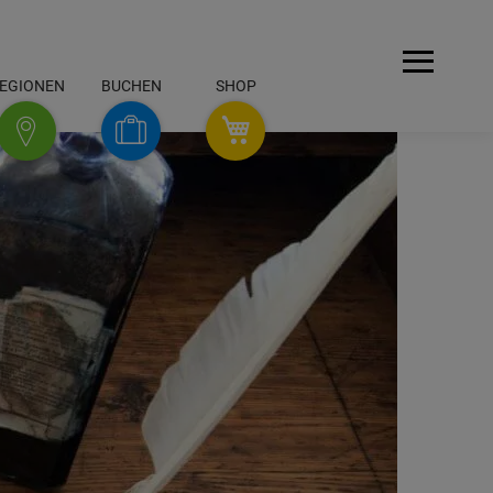
Menü
EGIONEN
BUCHEN
SHOP
SHOP
Buchen
Regionen