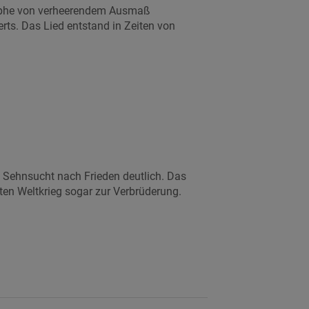
rophe von verheerendem Ausmaß
ts. Das Lied entstand in Zeiten von
 Sehnsucht nach Frieden deutlich. Das
ten Weltkrieg sogar zur Verbrüderung.