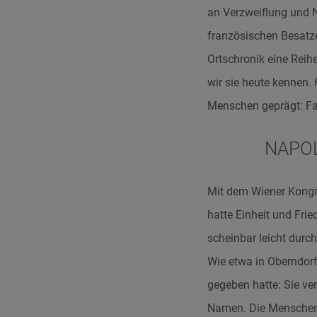
an Verzweiflung und N
französischen Besatz
Ortschronik eine Reih
wir sie heute kennen.
Menschen geprägt: Fas
NAPO
Mit dem Wiener Kongre
hatte Einheit und Frie
scheinbar leicht durch
Wie etwa in Oberndorf
gegeben hatte: Sie ver
Namen. Die Menschen w