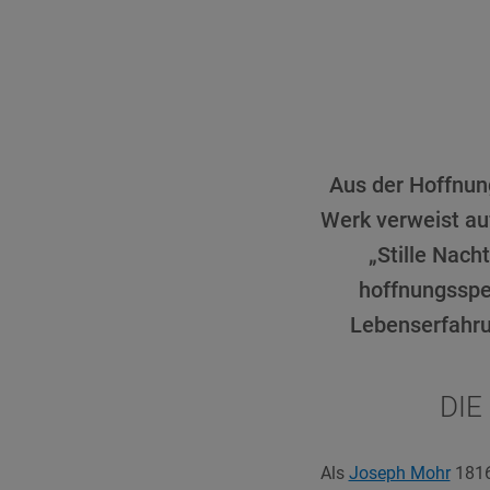
Aus der Hoffnun
Werk verweist auf
„Stille Nach
hoffnungsspe
Lebenserfahru
DIE
Als
Joseph Mohr
1816