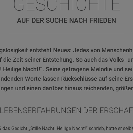
GESCHICHTE
AUF DER SUCHE NACH FRIEDEN
gslosigkeit entsteht Neues: Jedes von Menschen
 die Zeit seiner Entstehung. So auch das Volks- 
t! Heilige Nacht!“. Seine getragene Melodie und sei
ndenden Worte lassen Rückschlüsse auf seine Ersc
ngen und einen darüber hinaus reichenden, größer
 LEBENSERFAHRUNGEN DER ERSCHA
 das Gedicht „Stille Nacht! Heilige Nacht!“ schrieb, hatte er sel