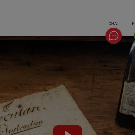
CHAT
R
Chat
Video