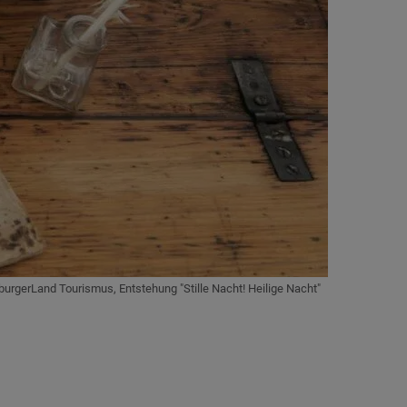
zburgerLand Tourismus, Entstehung "Stille Nacht! Heilige Nacht"