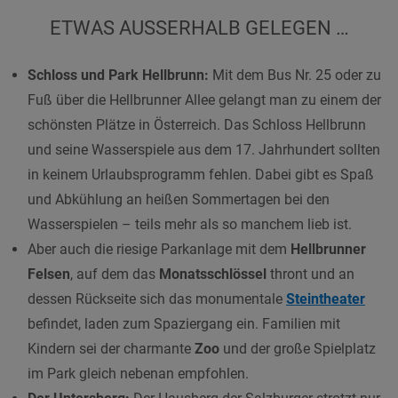
ETWAS AUSSERHALB GELEGEN …
Schloss und Park Hellbrunn:
Mit dem Bus Nr. 25 oder zu
Fuß über die Hellbrunner Allee gelangt man zu einem der
schönsten Plätze in Österreich. Das Schloss Hellbrunn
und seine Wasserspiele aus dem 17. Jahrhundert sollten
in keinem Urlaubsprogramm fehlen. Dabei gibt es Spaß
und Abkühlung an heißen Sommertagen bei den
Wasserspielen – teils mehr als so manchem lieb ist.
Aber auch die riesige Parkanlage mit dem
Hellbrunner
Felsen
, auf dem das
Monatsschlössel
thront und an
dessen Rückseite sich das monumentale
Steintheater
befindet, laden zum Spaziergang ein. Familien mit
Kindern sei der charmante
Zoo
und der große Spielplatz
im Park gleich nebenan empfohlen.