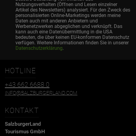
Nutzungsverhalten (Öffnen und Lesen einzelner
Artikel des Newsletters) analysiert. Für den Zweck des
personalisierten Online-Marketings werden meine
Daten auch mit anderen Anbietern und
Werbenetzwerken abgeglichen und verknüpft. Das
kann auch eine Datenübermittlung in die USA
bedeuten, die über keinen EU-konformen Datenschutz
verfügen. Weitere Informationen finden Sie in unserer
Datenschutzerklärung
.
HOTLINE
+43 662 6688 0
INFO@SALZBURGERLAND.COM
KONTAKT
SalzburgerLand
Tourismus GmbH