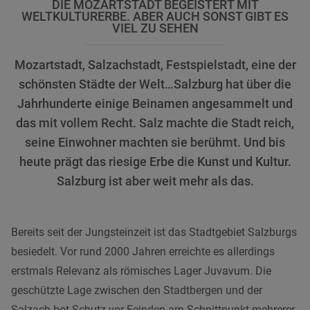
DIE MOZARTSTADT BEGEISTERT MIT
WELTKULTURERBE. ABER AUCH SONST GIBT ES
VIEL ZU SEHEN
Mozartstadt, Salzachstadt, Festspielstadt, eine der
schönsten Städte der Welt…Salzburg hat über die
Jahrhunderte einige Beinamen angesammelt und
das mit vollem Recht. Salz machte die Stadt reich,
seine Einwohner machten sie berühmt. Und bis
heute prägt das riesige Erbe die Kunst und Kultur.
Salzburg ist aber weit mehr als das.
Bereits seit der Jungsteinzeit ist das Stadtgebiet Salzburgs
besiedelt. Vor rund 2000 Jahren erreichte es allerdings
erstmals Relevanz als römisches Lager Juvavum. Die
geschützte Lage zwischen den Stadtbergen und der
Salzach bot Schutz vor Feinden am Schnittpunkt mehrerer