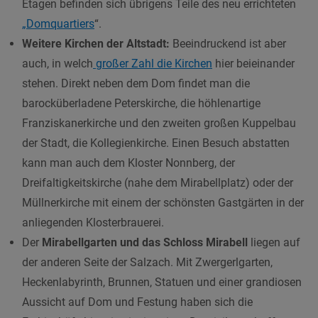
Etagen befinden sich übrigens Teile des neu errichteten
„Domquartiers
“.
Weitere Kirchen der Altstadt:
Beeindruckend ist aber
auch, in welch
großer Zahl die Kirchen
hier beieinander
stehen. Direkt neben dem Dom findet man die
barocküberladene Peterskirche, die höhlenartige
Franziskanerkirche und den zweiten großen Kuppelbau
der Stadt, die Kollegienkirche. Einen Besuch abstatten
kann man auch dem Kloster Nonnberg, der
Dreifaltigkeitskirche (nahe dem Mirabellplatz) oder der
Müllnerkirche mit einem der schönsten Gastgärten in der
anliegenden Klosterbrauerei.
Der
Mirabellgarten und das Schloss Mirabell
liegen auf
der anderen Seite der Salzach. Mit Zwergerlgarten,
Heckenlabyrinth, Brunnen, Statuen und einer grandiosen
Aussicht auf Dom und Festung haben sich die