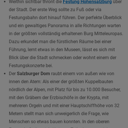
Weithin sichtbar thront die
Festung Hohensalzburg
über
der Stadt. Der erste Weg sollte zu Fuß oder via
Festungsbahn dort hinauf führen. Der perfekte Überblick
und ein gewaltiges Panorama in alle Richtungen warten
in der größten vollständig erhaltenen Burg Mitteleuropas.
Dazu erkundet man die fürstlichen Räume bei einer
Führung, lernt etwas in den Museen, lässt es sich mit
Blick über die Stadt schmecken oder wohnt einem der
Festungskonzerte bei.
Der
Salzburger Dom
raubt einem von außen wie von
innen den Atem: Als einer der größten Kuppelbauten
nördlich der Alpen, mit Platz für bis zu 10.000 Besucher,
mit den Gräbern der Erzbischöfe in der Krypta, mit
mehreren Orgeln und mit einer Hauptschiffhöhe von 32
Metern stellt man sich unweigerlich die Frage, wie
Menschen so etwas bauen konnten. In den oberen