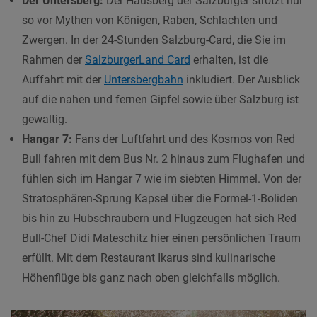
Der Untersberg:
Der Hausberg der Salzburger strotzt nur
so vor Mythen von Königen, Raben, Schlachten und
Zwergen. In der 24-Stunden Salzburg-Card, die Sie im
Rahmen der
SalzburgerLand Card
erhalten, ist die
Auffahrt mit der
Untersbergbahn
inkludiert. Der Ausblick
auf die nahen und fernen Gipfel sowie über Salzburg ist
gewaltig.
Hangar 7:
Fans der Luftfahrt und des Kosmos von Red
Bull fahren mit dem Bus Nr. 2 hinaus zum Flughafen und
fühlen sich im Hangar 7 wie im siebten Himmel. Von der
Stratosphären-Sprung Kapsel über die Formel-1-Boliden
bis hin zu Hubschraubern und Flugzeugen hat sich Red
Bull-Chef Didi Mateschitz hier einen persönlichen Traum
erfüllt. Mit dem Restaurant Ikarus sind kulinarische
Höhenflüge bis ganz nach oben gleichfalls möglich.