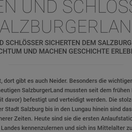
N UND SCHLÖS
ALZBURGERLA
ND SCHLÖSSER SICHERTEN DEM SALZBURG
ICHTUM UND MACHEN GESCHICHTE ERLEB
, dort gibt es auch Neider. Besonders die wichtig
heutigen SalzburgerLand mussten seit dem frühen M
it davor) befestigt und verteidigt werden. Die sto
er Stadt Salzburg bis in den Lungau hinein sind da
herer Zeiten. Heute sind sie die ersten Anlaufstati
Landes kennenzulernen und sich ins Mittelalter z