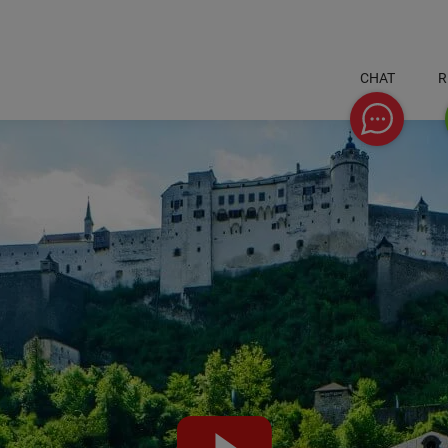
CHAT
R
Chat
Video