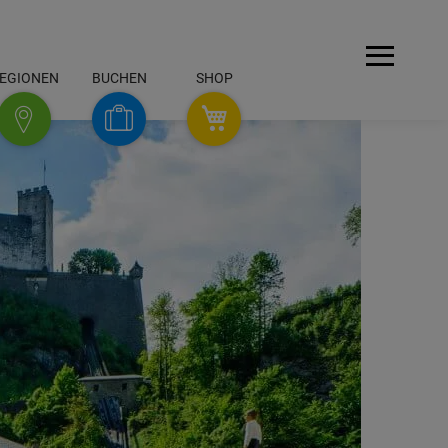
Menü
EGIONEN
BUCHEN
SHOP
SHOP
Buchen
Regionen