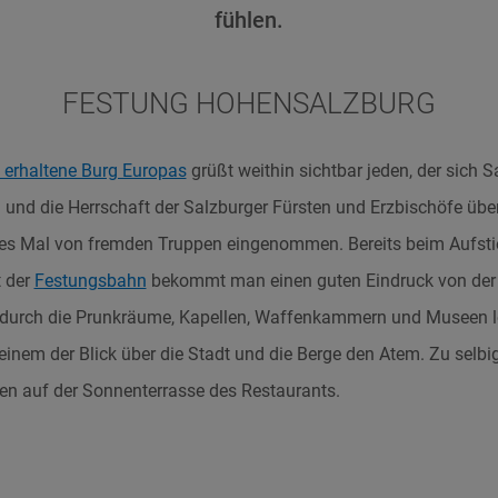
fühlen.
FESTUNG HOHENSALZBURG
g erhaltene Burg Europas
grüßt weithin sichtbar jeden, der sich S
 und die Herrschaft der Salzburger Fürsten und Erzbischöfe über
ges Mal von fremden Truppen eingenommen. Bereits beim Aufsti
t der
Festungsbahn
bekommt man einen guten Eindruck von der 
durch die Prunkräume, Kapellen, Waffenkammern und Museen loh
einem der Blick über die Stadt und die Berge den Atem. Zu se
n auf der Sonnenterrasse des Restaurants.