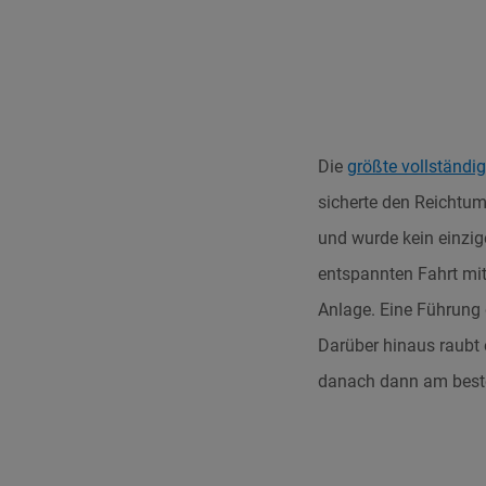
Die
größte vollständi
sicherte den Reichtum
und wurde kein einzi
entspannten Fahrt mi
Anlage. Eine Führung 
Darüber hinaus raubt 
danach dann am beste