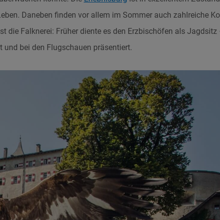
Leben. Daneben finden vor allem im Sommer auch zahlreiche Kon
ist die Falknerei: Früher diente es den Erzbischöfen als Jagdsitz
ert und bei den Flugschauen präsentiert.