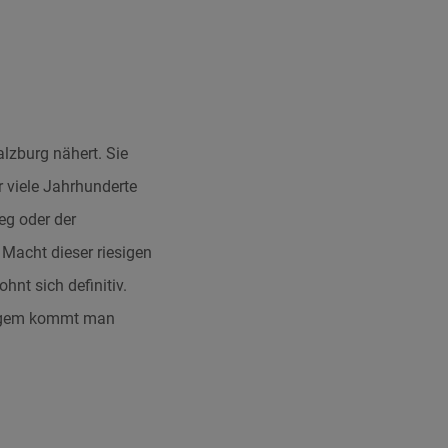
alzburg nähert. Sie
 viele Jahrhunderte
eg oder der
Macht dieser riesigen
nt sich definitiv.
lbigem kommt man