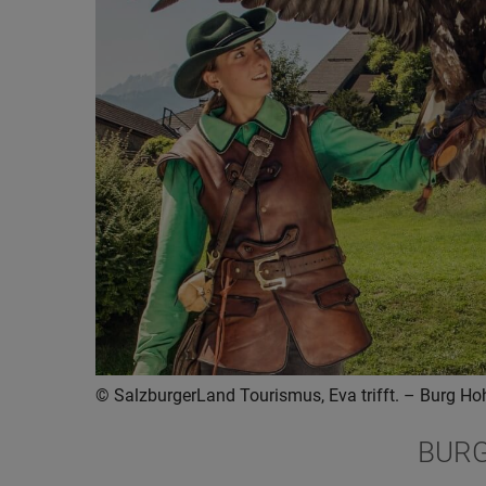
© SalzburgerLand Tourismus, Eva trifft. –
Burg Ho
BUR