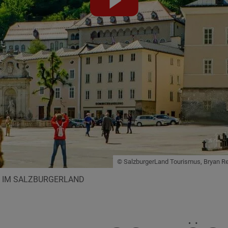
abspielen
© SalzburgerLand Tourismus, Bryan Re
 IM SALZBURGERLAND