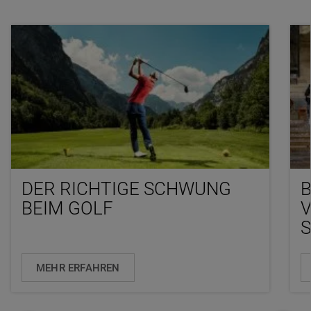
DER RICHTIGE SCHWUNG
B
BEIM GOLF
S
MEHR ERFAHREN