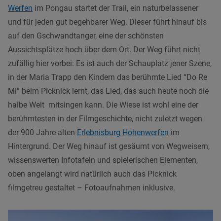
Werfen
im Pongau startet der Trail, ein naturbelassener
und für jeden gut begehbarer Weg. Dieser führt hinauf bis
auf den Gschwandtanger, eine der schönsten
Aussichtsplätze hoch über dem Ort. Der Weg führt nicht
zufällig hier vorbei: Es ist auch der Schauplatz jener Szene,
in der Maria Trapp den Kindern das berühmte Lied “Do Re
Mi” beim Picknick lernt, das Lied, das auch heute noch die
halbe Welt mitsingen kann. Die Wiese ist wohl eine der
berühmtesten in der Filmgeschichte, nicht zuletzt wegen
der 900 Jahre alten
Erlebnisburg Hohenwerfen
im
Hintergrund. Der Weg hinauf ist gesäumt von Wegweisern,
wissenswerten Infotafeln und spielerischen Elementen,
oben angelangt wird natürlich auch das Picknick
filmgetreu gestaltet – Fotoaufnahmen inklusive.