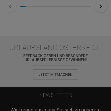
URLAUBSLAND ÖSTERREICH
FEEDBACK GEBEN UND BESONDERE
URLAUBSERLEBNISSE GEWINNEN!
JETZT MITMACHEN
NEWSLETTER
Wir freuen uns, dass Sie sich zu unserem