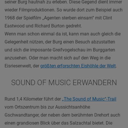
seiner Burg hautnah zu erleben. Diese Gegend dient immer
wieder Filmproduktionen. So wurde dort zum Beispiel auch
1968 der Spielfilm „Agenten sterben einsam“ mit Clint
Eastwood und Richard Burton gedreht.
Wenn man schon einmal da ist, kann man auch gleich die
Gelegenheit nützen, der Burg einen Besuch abzustatten
und sich die imposante Greifvogelschau im Burggarten
anzusehen. Oder man macht sich auf den Weg in die
Eisriesenwelt, der
größten erforschten Eishöhle der Welt
.
SOUND OF MUSIC ERWANDERN
Rund 1,4 Kilometer führt der
„The Sound of Music“-Trail
vom Ortszentrum bis zur Aussichtsanhöhe
Gschwandtanger, der neben dem berühmten Drehort auch
einen grandiosen Blick über das Salzachtal bietet. Die