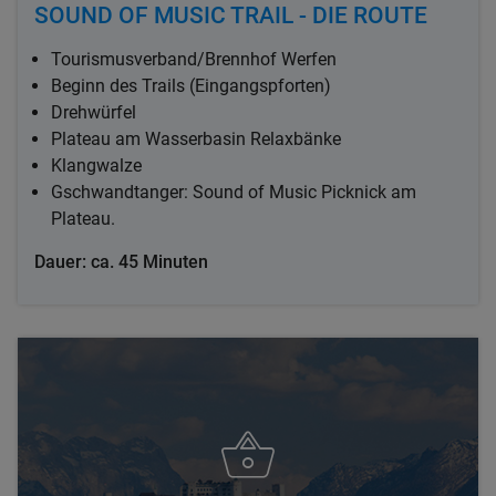
SOUND OF MUSIC TRAIL - DIE ROUTE
Tourismusverband/Brennhof Werfen
Beginn des Trails (Eingangspforten)
Drehwürfel
Plateau am Wasserbasin Relaxbänke
Klangwalze
Gschwandtanger: Sound of Music Picknick am
Plateau.
Dauer: ca. 45 Minuten