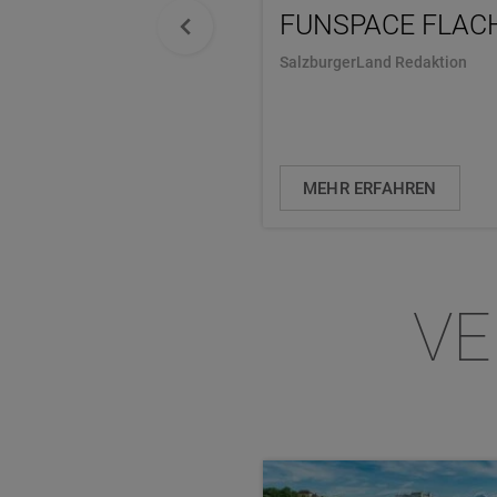
FUNSPACE FLAC
SalzburgerLand Redaktion
MEHR ERFAHREN
VE