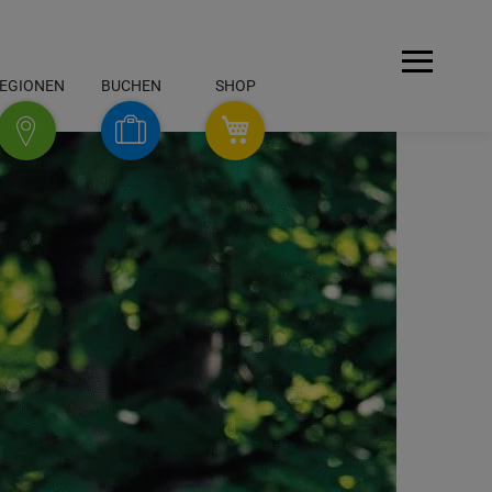
Menü
EGIONEN
BUCHEN
SHOP
SHOP
Buchen
Regionen