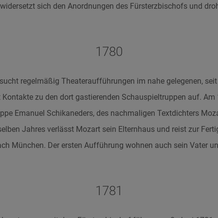
Er widersetzt sich den Anordnungen des Fürsterzbischofs und droh
1780
esucht regelmäßig Theateraufführungen im nahe gelegenen, sei
 Kontakte zu den dort gastierenden Schauspieltruppen auf. Am
ruppe Emanuel Schikaneders, des nachmaligen Textdichters Mozar
lben Jahres verlässt Mozart sein Elternhaus und reist zur Ferti
ch München. Der ersten Aufführung wohnen auch sein Vater un
1781