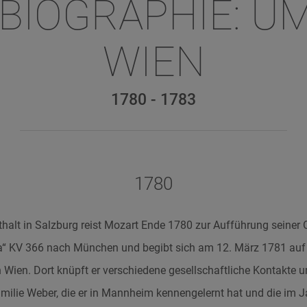
 BIOGRAPHIE: U
WIEN
1780 - 1783
1780
alt in Salzburg reist Mozart Ende 1780 zur Aufführung seiner 
ta“ KV 366 nach München und begibt sich am 12. März 1781 au
 Wien. Dort knüpft er verschiedene gesellschaftliche Kontakte
milie Weber, die er in Mannheim kennengelernt hat und die im 