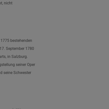
t, nicht
t 1775 bestehenden
 17. September 1780
ts, in Salzburg.
gstellung seiner Oper
d seine Schwester