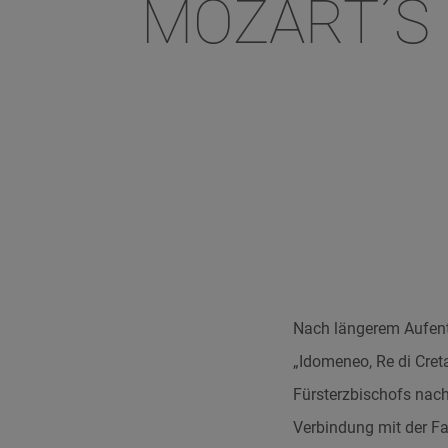
MOZART´S
Nach längerem Aufenth
„Idomeneo, Re di Cre
Fürsterzbischofs nach
Verbindung mit der Fa