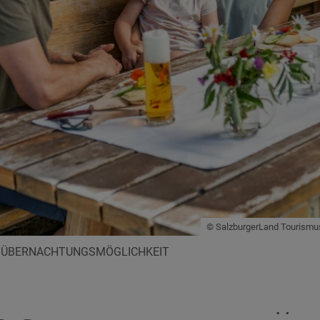
© SalzburgerLand Tourismus
T ÜBERNACHTUNGSMÖGLICHKEIT