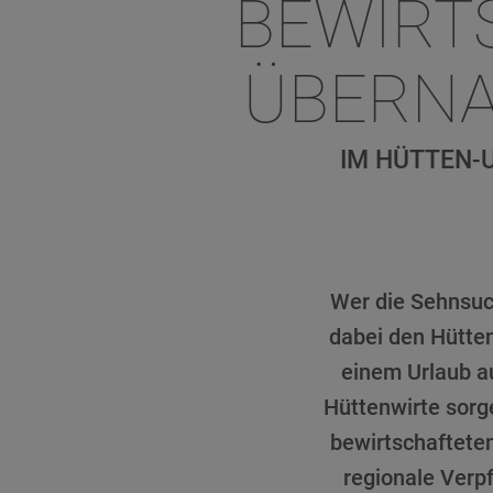
BEWIRT
ÜBERNA
IM HÜTTEN-
Wer die Sehnsuc
dabei den Hütten
einem Urlaub a
Hüttenwirte sorg
bewirtschafteten
regionale Verpf