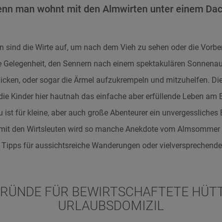
enn man wohnt mit den Almwirten unter einem Dac
sind die Wirte auf, um nach dem Vieh zu sehen oder die Vorbe
te Gelegenheit, den Sennern nach einem spektakulären Sonnenau
blicken, oder sogar die Ärmel aufzukrempeln und mitzuhelfen. Die
a die Kinder hier hautnah das einfache aber erfüllende Leben am 
ist für kleine, aber auch große Abenteurer ein unvergessliches 
mit den Wirtsleuten wird so manche Anekdote vom Almsommer 
en Tipps für aussichtsreiche Wanderungen oder vielversprechen
GRÜNDE FÜR BEWIRTSCHAFTETE HÜTT
URLAUBSDOMIZIL