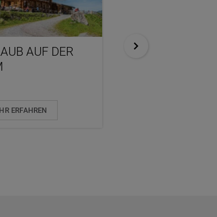
AUB AUF DER
ALMSOMMERHÜ
M
HR ERFAHREN
MEHR ERFAHREN