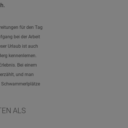
h.
reitungen für den Tag
fgang bei der Arbeit
ser Urlaub ist auch
Berg kennenlernen.
Erlebnis. Bei einem
erzählt, und man
de Schwammerlplätze
EN ALS