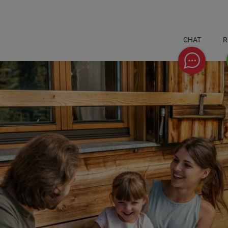
CHAT
R
Chat