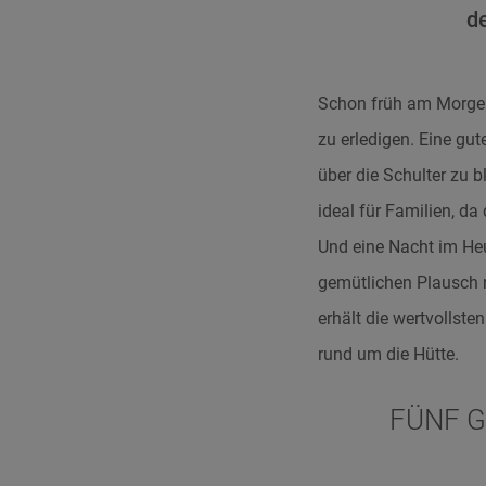
d
Schon früh am Morgen 
zu erledigen. Eine gu
über die Schulter zu 
ideal für Familien, d
Und eine Nacht im Heu 
gemütlichen Plausch 
erhält die wertvollst
rund um die Hütte.
FÜNF 