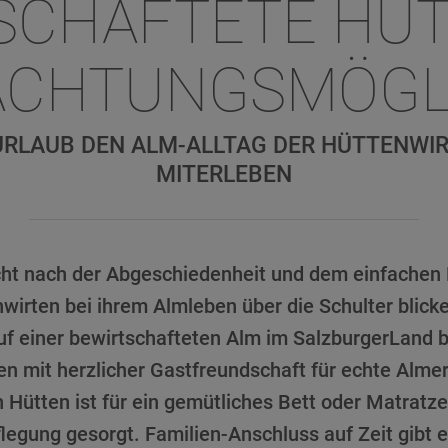
SCHAFTETE HÜT
CHTUNGSMÖGL
URLAUB DEN ALM-ALLTAG DER HÜTTENWI
MITERLEBEN
ht nach der Abgeschiedenheit und dem einfachen 
wirten bei ihrem Almleben über die Schulter blicke
uf einer bewirtschafteten Alm im SalzburgerLand b
en mit herzlicher Gastfreundschaft für echte Almer
 Hütten ist für ein gemütliches Bett oder Matratz
legung gesorgt. Familien-Anschluss auf Zeit gibt es