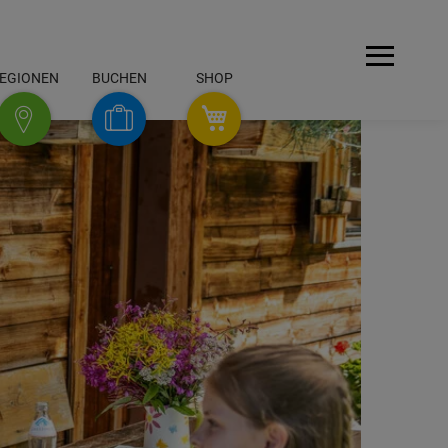
Menü
EGIONEN
BUCHEN
SHOP
SHOP
Buchen
Regionen