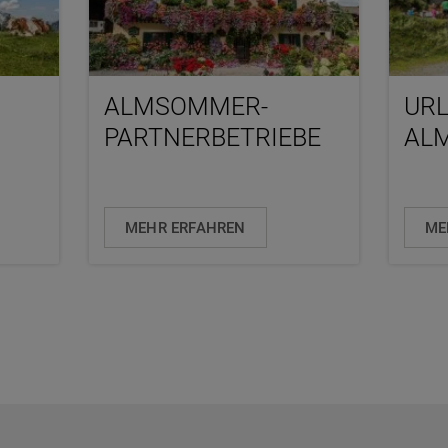
ALMSOMMER-
URL
PARTNERBETRIEBE
AL
MEHR ERFAHREN
ME