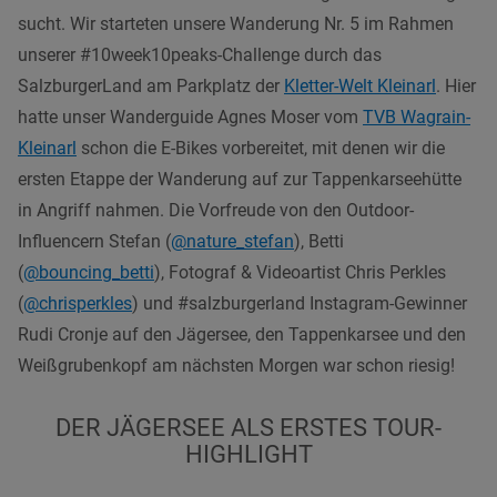
sucht. Wir starteten unsere Wanderung Nr. 5 im Rahmen
unserer #10week10peaks-Challenge durch das
SalzburgerLand am Parkplatz der
Kletter-Welt Kleinarl
. Hier
hatte unser Wanderguide Agnes Moser vom
TVB Wagrain-
Kleinarl
schon die E-Bikes vorbereitet, mit denen wir die
ersten Etappe der Wanderung auf zur Tappenkarseehütte
in Angriff nahmen. Die Vorfreude von den Outdoor-
Influencern Stefan (
@nature_stefan
), Betti
(
@bouncing_betti
), Fotograf & Videoartist Chris Perkles
(
@chrisperkles
) und #salzburgerland Instagram-Gewinner
Rudi Cronje auf den Jägersee, den Tappenkarsee und den
Weißgrubenkopf am nächsten Morgen war schon riesig!
DER JÄGERSEE ALS ERSTES TOUR-
HIGHLIGHT