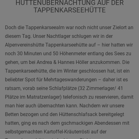
HÜTTENÜBERNACHTUNG AUF DER
TAPPENKARSEEHÜTTE
Doch die Tappenkarseealm war noch nicht unser Zielort an
diesem Tag. Unser Nachtlager schlugen wir in der
Alpenvereinshütte Tappenkarseehütte auf – hier hatten wir
noch 30 Minuten und 50 Höhenmeter entlang des Sees zu
gehen, um bei Andrea & Hannes Höller anzukommen. Die
Tappenkarseehütte, die im Winter geschlossen hat, ist ein
beliebter Spot für Mehrtageswanderungen – daher ist es
ratsam, vorab seine Schlafplätze (32 Zimmerlager/ 41
Plätze im Matratzenlager) telefonisch zu reservieren, damit
man hier auch übernachten kann. Nachdem wir unsere
Betten bezogen und den Hüttenschlafsack bereitgelegt
hatten, ging es nach dem gschmackigen Abendessen mit
selbstgemachten Kartoffel-Kräuterrösti auf der