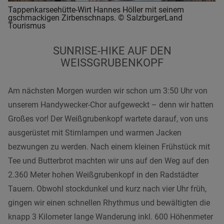
Tappenkarseehütte-Wirt Hannes Höller mit seinem
gschmackigen Zirbenschnaps. © SalzburgerLand
Tourismus
SUNRISE-HIKE AUF DEN
WEISSGRUBENKOPF
Am nächsten Morgen wurden wir schon um 3:50 Uhr von
unserem Handywecker-Chor aufgeweckt – denn wir hatten
Großes vor! Der Weißgrubenkopf wartete darauf, von uns
ausgerüstet mit Stirnlampen und warmen Jacken
bezwungen zu werden. Nach einem kleinen Frühstück mit
Tee und Butterbrot machten wir uns auf den Weg auf den
2.360 Meter hohen Weißgrubenkopf in den Radstädter
Tauern. Obwohl stockdunkel und kurz nach vier Uhr früh,
gingen wir einen schnellen Rhythmus und bewältigten die
knapp 3 Kilometer lange Wanderung inkl. 600 Höhenmeter