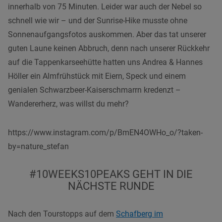
innerhalb von 75 Minuten. Leider war auch der Nebel so
schnell wie wir – und der Sunrise-Hike musste ohne
Sonnenaufgangsfotos auskommen. Aber das tat unserer
guten Laune keinen Abbruch, denn nach unserer Rückkehr
auf die Tappenkarseehütte hatten uns Andrea & Hannes
Höller ein Almfrühstück mit Eiern, Speck und einem
genialen Schwarzbeer-Kaiserschmarrn kredenzt –
Wandererherz, was willst du mehr?
https://www.instagram.com/p/BmEN4OWHo_o/?taken-
by=nature_stefan
#10WEEKS10PEAKS GEHT IN DIE
NÄCHSTE RUNDE
Nach den Tourstopps auf dem
Schafberg im