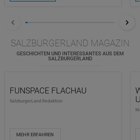
SALZBURGERLAND MAGAZIN
GESCHICHTEN UND INTERESSANTES AUS DEM
SALZBURGERLAND
FUNSPACE FLACHAU
U
SalzburgerLand Redaktion
Ma
MEHR ERFAHREN