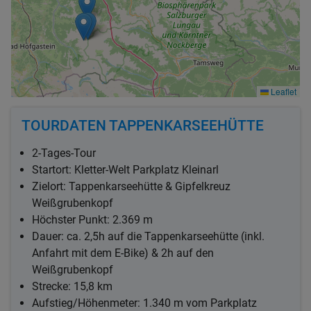
Leaflet
TOURDATEN TAPPENKARSEEHÜTTE
2-Tages-Tour
Startort: Kletter-Welt Parkplatz Kleinarl
Zielort: Tappenkarseehütte & Gipfelkreuz
Weißgrubenkopf
Höchster Punkt: 2.369 m
Dauer: ca. 2,5h auf die Tappenkarseehütte (inkl.
Anfahrt mit dem E-Bike) & 2h auf den
Weißgrubenkopf
Strecke: 15,8 km
Aufstieg/Höhenmeter: 1.340 m vom Parkplatz