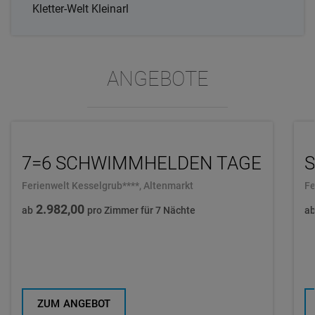
Kletter-Welt Kleinarl
ANGEBOTE
7=6 SCHWIMMHELDEN TAGE
Ferienwelt Kesselgrub****, Altenmarkt
Fe
2.982,00
ab
pro Zimmer für 7 Nächte
a
ZUM ANGEBOT