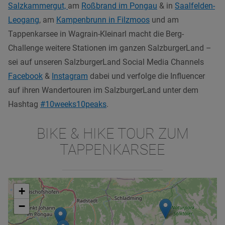
Salzkammergut,
am
Roßbrand im Pongau
& in
Saalfelden-
Leogang
, am
Kampenbrunn in Filzmoos
und am
Tappenkarsee in Wagrain-Kleinarl macht die Berg-
Challenge weitere Stationen im ganzen SalzburgerLand –
sei auf unseren SalzburgerLand Social Media Channels
Facebook
&
Instagram
dabei und verfolge die Influencer
auf ihren Wandertouren im SalzburgerLand unter dem
Hashtag
#10weeks10peaks
.
BIKE & HIKE TOUR ZUM
TAPPENKARSEE
+
−