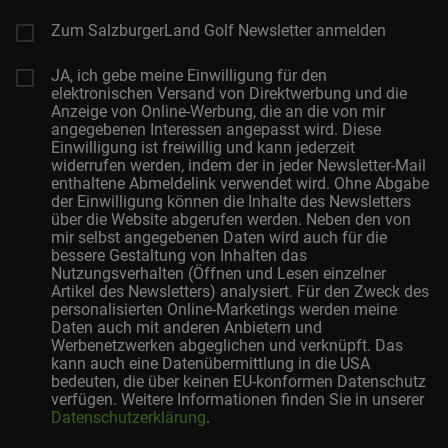
Zum SalzburgerLand Golf Newsletter anmelden
JA, ich gebe meine Einwilligung für den
elektronischen Versand von Direktwerbung und die
Anzeige von Online-Werbung, die an die von mir
angegebenen Interessen angepasst wird. Diese
Einwilligung ist freiwillig und kann jederzeit
widerrufen werden, indem der in jeder Newsletter-Mail
enthaltene Abmeldelink verwendet wird. Ohne Abgabe
der Einwilligung können die Inhalte des Newsletters
über die Website abgerufen werden. Neben den von
mir selbst angegebenen Daten wird auch für die
bessere Gestaltung von Inhalten das
Nutzungsverhalten (Öffnen und Lesen einzelner
Artikel des Newsletters) analysiert. Für den Zweck des
personalisierten Online-Marketings werden meine
Daten auch mit anderen Anbietern und
Werbenetzwerken abgeglichen und verknüpft. Das
kann auch eine Datenübermittlung in die USA
bedeuten, die über keinen EU-konformen Datenschutz
verfügen. Weitere Informationen finden Sie in unserer
Datenschutzerklärung
.