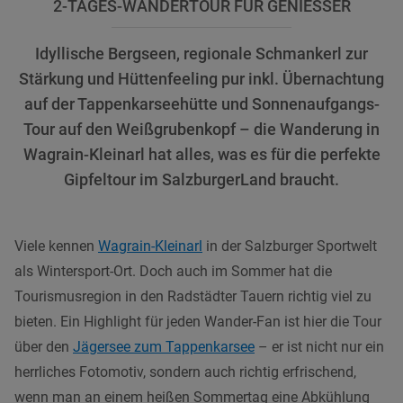
2-TAGES-WANDERTOUR FÜR GENIESSER
Idyllische Bergseen, regionale Schmankerl zur
Stärkung und Hüttenfeeling pur inkl. Übernachtung
auf der Tappenkarseehütte und Sonnenaufgangs-
Tour auf den Weißgrubenkopf – die Wanderung in
Wagrain-Kleinarl hat alles, was es für die perfekte
Gipfeltour im SalzburgerLand braucht.
Viele kennen
Wagrain-Kleinarl
in der Salzburger Sportwelt
als Wintersport-Ort. Doch auch im Sommer hat die
Tourismusregion in den Radstädter Tauern richtig viel zu
bieten. Ein Highlight für jeden Wander-Fan ist hier die Tour
über den
Jägersee zum Tappenkarsee
– er ist nicht nur ein
herrliches Fotomotiv, sondern auch richtig erfrischend,
wenn man an einem heißen Sommertag eine Abkühlung