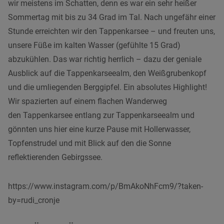
wir meistens im Schatten, denn es war ein sehr heißer
Sommertag mit bis zu 34 Grad im Tal. Nach ungefähr einer
Stunde erreichten wir den Tappenkarsee – und freuten uns,
unsere Füße im kalten Wasser (gefühlte 15 Grad)
abzukühlen. Das war richtig herrlich – dazu der geniale
Ausblick auf die Tappenkarseealm, den Weißgrubenkopf
und die umliegenden Berggipfel. Ein absolutes Highlight!
Wir spazierten auf einem flachen Wanderweg
den Tappenkarsee entlang zur Tappenkarseealm und
gönnten uns hier eine kurze Pause mit Hollerwasser,
Topfenstrudel und mit Blick auf den die Sonne
reflektierenden Gebirgssee.
https://www.instagram.com/p/BmAkoNhFcm9/?taken-
by=rudi_cronje