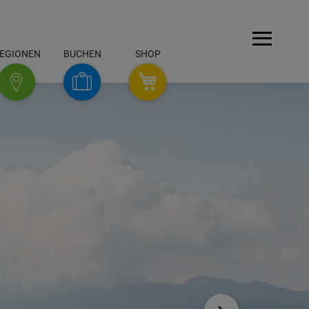
Menü
EGIONEN
BUCHEN
SHOP
SHOP
Buchen
Regionen