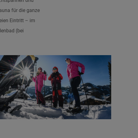
 Entspannen und
auna für die ganze
ien Eintritt – im
lenbad (bei