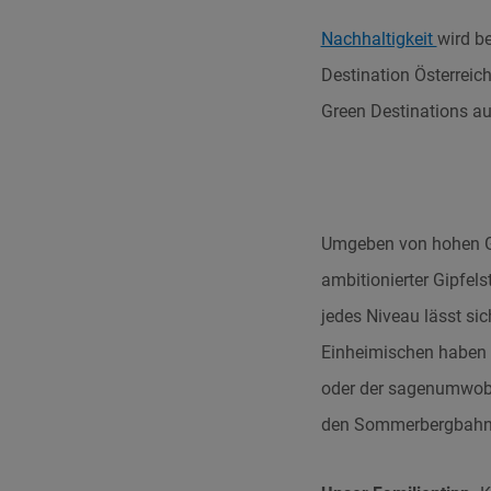
Nachhaltigkeit
wird b
Destination Österreich
Green Destinations a
Umgeben von hohen Gip
ambitionierter Gipfel
jedes Niveau lässt si
Einheimischen haben i
oder der sagenumwobe
den Sommerbergbahn