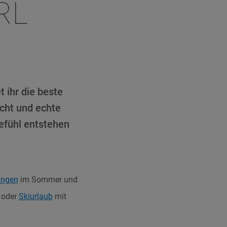
RL
 ihr die beste
cht und echte
efühl entstehen
ungen
im Sommer und
 oder
Skiurlaub
mit