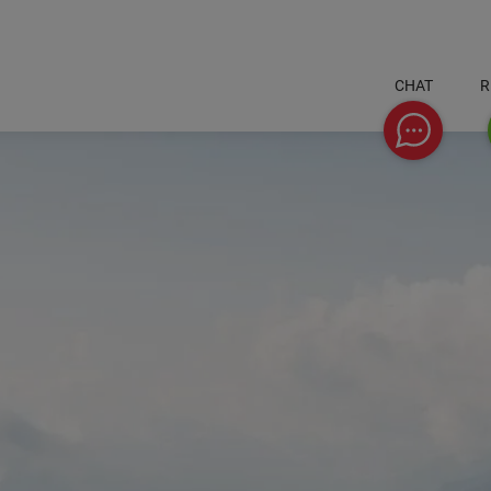
CHAT
R
Chat