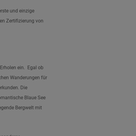
rste und einzige
en Zertifizierung von
Erholen ein. Egal ob
eichen Wanderungen für
erkunden. Die
romantische Blaue See
egende Bergwelt mit