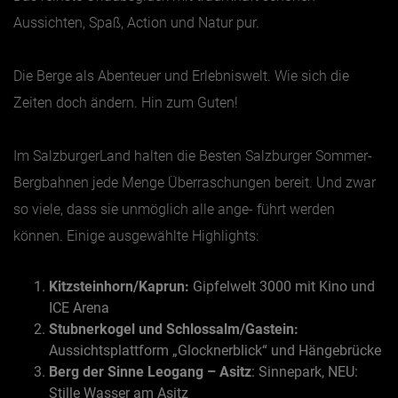
Aussichten, Spaß, Action und Natur pur.
Die Berge als Abenteuer und Erlebniswelt. Wie sich die
Zeiten doch ändern. Hin zum Guten!
Im SalzburgerLand halten die Besten Salzburger Sommer-
Bergbahnen jede Menge Überraschungen bereit. Und zwar
so viele, dass sie unmöglich alle ange- führt werden
können. Einige ausgewählte Highlights:
Kitzsteinhorn/Kaprun:
Gipfelwelt 3000 mit Kino und
ICE Arena
Stubnerkogel und Schlossalm/Gastein
:
Aussichtsplattform „Glocknerblick“ und Hängebrücke
Berg der Sinne Leogang – Asitz
:
Sinnepark, NEU:
Stille Wasser am Asitz