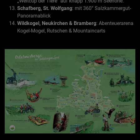
„Weltcup der Tiere“ auf knapp 1.900 m Seehöhe.
Schafberg, St. Wolfgang
: mit 360° Salzkammergut-
Panoramablick
Wildkogel, Neukirchen & Bramberg
: Abenteuerarena
Kogel-Mogel, Rutschen & Mountaincarts