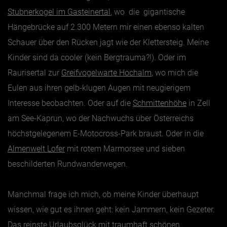
Stubnerkogel im Gasteinertal
, wo die gigantische
Hängebrücke auf 2.300 Metern mir einen ebenso kalten
Schauer über den Rücken jagt wie der Klettersteig. Meine
Kinder sind da cooler (kein Bergtrauma?!). Oder im
Raurisertal zur
Greifvogelwarte Hochalm
, wo mich die
Eulen aus ihren gelb-klugen Augen mit neugierigem
Interesse beobachten. Oder auf die
Schmittenhöhe
in Zell
am See-Kaprun, wo der Nachwuchs über Österreichs
höchstgelegenem E-Motocross-Park braust. Oder in die
Almenwelt Lofer
mit rotem Marmorsee und sieben
beschilderten Rundwanderwegen.
Manchmal frage ich mich, ob meine Kinder überhaupt
wissen, wie gut es ihnen geht: kein Jammern, kein Gezeter.
Das reinste Urlaubsglück mit traumhaft schönen