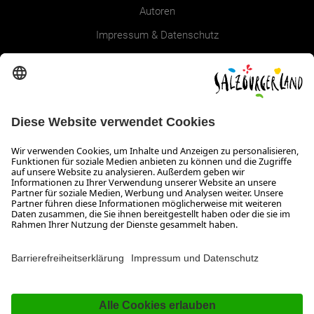
Autoren
Impressum & Datenschutz
Erklärung zur Barrierefreiheit Magazin
SALZBURGERLAND
Infos zum Urlaub im SalzburgerLand
Veranstaltungen im SalzburgerLand
Aktuelle Urlaubsangebote
Newsroom
Presse
Broschüren Shop