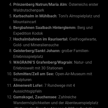
Prinzenberg Natrun/Maria Alm
: Österreichs erster
Waldrutschenpark
Karbachalm in Mühlbach
: Toni’s Almspielplatz und
Mountaincart
Bergbahnen Saalbach Hinterglemm:
Berg und
Expedition Kodok
Hochalmbahnen im Raurisertal:
Greifvogelwarte,
Gold- und Mineraliensuche
Geisterberg/Sankt Johann:
großer Familien-
Erlebnisspielplatz
WAGRAINi’S Grafenberg/Wagrain
: Natur- und
Erlebniswelt mit 30 Stationen
Schmitten/Zell am See:
Open-Air-Museum mit
Skulpturen
Almenwelt Lofer:
7 Rundwege mit 4
Aussichtsgipfeln
Gamskogel, Zauchensee
:
Zahlreiche
Wandermöglichkeiten und der Abenteuerspielplatz