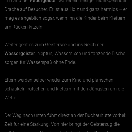
Im Land der
Feuergeister
wartet ein riesiger feuerspeiender
Drache auf Besucher. Er ist aus Holz und ganz harmlos – er
mag es angeblich sogar, wenn ihn die Kinder beim Klettern
am Rücken kitzeln.
Weiter geht es zum Geistersee und ins Reich der
Wassergeister
. Neptun, Wassernixen und tanzende Fische
sorgen für Wasserspaß ohne Ende.
Eltern werden selber wieder zum Kind und planschen,
schaukeln, rutschen und klettern mit den Jüngsten um die
Wette.
Der Weg nach unten führt direkt an der
Buchauhütte
vorbei:
Zeit für eine Stärkung. Von hier bringt der Geisterzug die