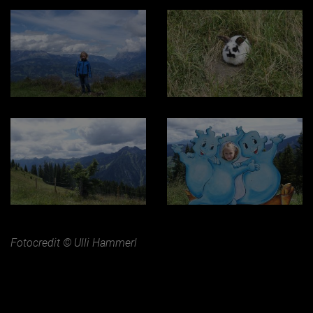
Fotocredit © Ulli Hammerl