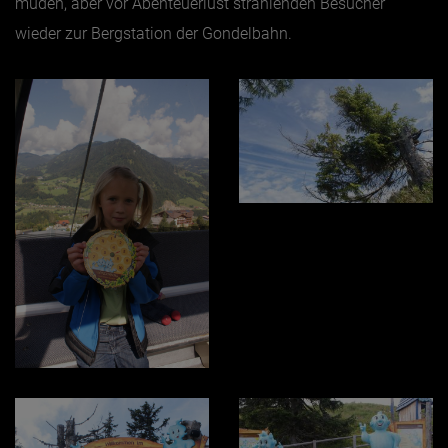
müden, aber vor Abenteuerlust strahlenden Besucher
wieder zur Bergstation der
Gondelbahn
.