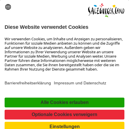
Erklärung zur Barrierefreiheit Magazin
SALZBURGERLAND
Infos zum Urlaub im SalzburgerLand
Veranstaltungen im SalzburgerLand
Aktuelle Urlaubsangebote
Newsroom
Presse
Broschüren Shop