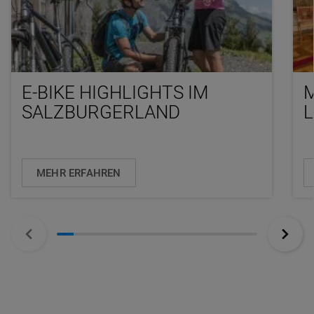
E-BIKE HIGHLIGHTS IM
M
SALZBURGERLAND
MEHR ERFAHREN