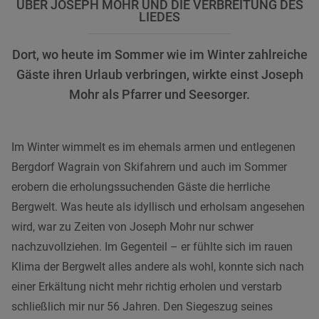
ÜBER JOSEPH MOHR UND DIE VERBREITUNG DES
LIEDES
Dort, wo heute im Sommer wie im Winter zahlreiche
Gäste ihren Urlaub verbringen, wirkte einst Joseph
Mohr als Pfarrer und Seesorger.
Im Winter wimmelt es im ehemals armen und entlegenen
Bergdorf Wagrain von Skifahrern und auch im Sommer
erobern die erholungssuchenden Gäste die herrliche
Bergwelt. Was heute als idyllisch und erholsam angesehen
wird, war zu Zeiten von Joseph Mohr nur schwer
nachzuvollziehen. Im Gegenteil – er fühlte sich im rauen
Klima der Bergwelt alles andere als wohl, konnte sich nach
einer Erkältung nicht mehr richtig erholen und verstarb
schließlich mir nur 56 Jahren. Den Siegeszug seines