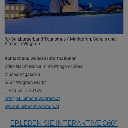
(c) SalzburgerLand Tourismus / Mariapfarr, Schule und
Kirche in Wagrain
Kontakt und weitere Informationen
:
Stille Nacht Museum im Pflegerschlössl
Museumsgasse 3
5602 Wagrain Markt
T +43 6413 20169
info@stillenacht-wagrain.at
www.stillenacht-wagrain.at
ERLEBEN SIE INTERAKTIVE 360°