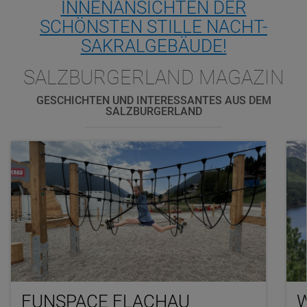
INNENANSICHTEN DER
SCHÖNSTEN STILLE NACHT-
SAKRALGEBÄUDE!
SALZBURGERLAND MAGAZIN
GESCHICHTEN UND INTERESSANTES AUS DEM
SALZBURGERLAND
FUNSPACE FLACHAU