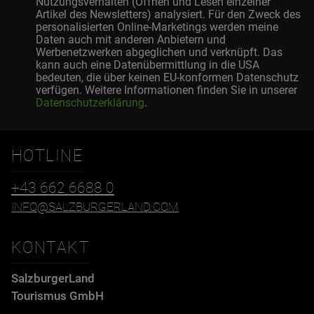
Nutzungsverhalten (Öffnen und Lesen einzelner
Artikel des Newsletters) analysiert. Für den Zweck des
personalisierten Online-Marketings werden meine
Daten auch mit anderen Anbietern und
Werbenetzwerken abgeglichen und verknüpft. Das
kann auch eine Datenübermittlung in die USA
bedeuten, die über keinen EU-konformen Datenschutz
verfügen. Weitere Informationen finden Sie in unserer
Datenschutzerklärung
.
HOTLINE
+43 662 6688 0
INFO@SALZBURGERLAND.COM
KONTAKT
SalzburgerLand
Tourismus GmbH