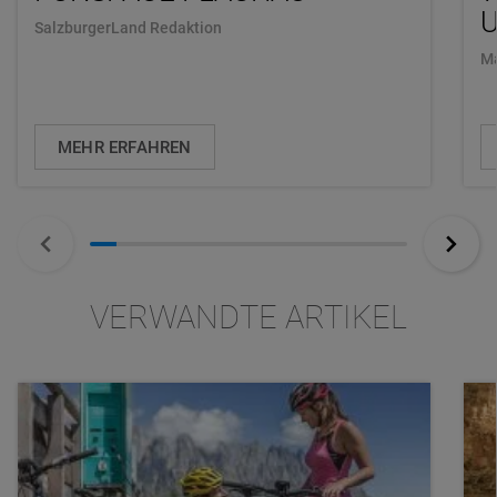
U
SalzburgerLand Redaktion
Ma
MEHR ERFAHREN
VERWANDTE ARTIKEL