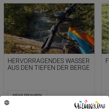
HERVORRAGENDES WASSER
F
AUS DEN TIEFEN DER BERGE
MEHR ERFAHREN