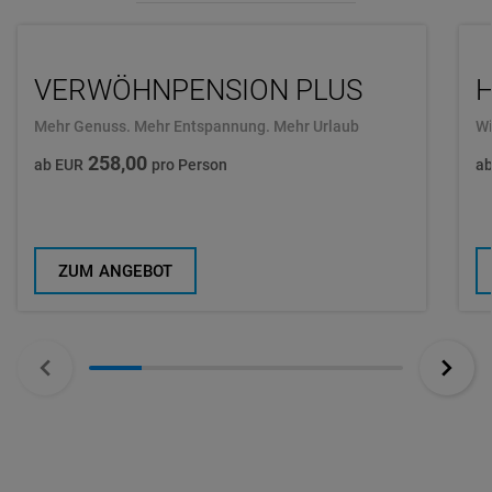
VERWÖHNPENSION PLUS
H
Mehr Genuss. Mehr Entspannung. Mehr Urlaub
Wi
258,00
ab EUR
pro Person
a
ZUM ANGEBOT