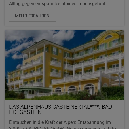
Alltag gegen entspanntes alpines Lebensgefühl.
MEHR ERFAHREN
DAS ALPENHAUS GASTEINERTAL****, BAD
HOFGASTEIN
Eintauchen in die Kraft der Alpen: Entspannung im
2.000 m² ALPEN.VEDA.SPA, Genussmomente mit der