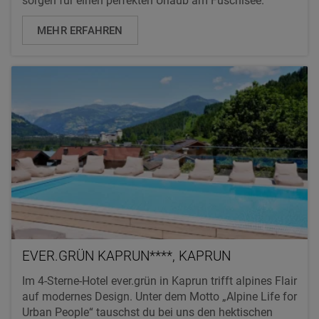
sorgen für einen perfekten Urlaub am Fuschlsee.
MEHR ERFAHREN
EVER.GRÜN KAPRUN****, KAPRUN
Im 4-Sterne-Hotel ever.grün in Kaprun trifft alpines Flair
auf modernes Design. Unter dem Motto „Alpine Life for
Urban People“ tauschst du bei uns den hektischen