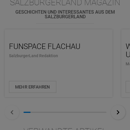
SALZBURGERLAND MAGAZIN
GESCHICHTEN UND INTERESSANTES AUS DEM
SALZBURGERLAND
FUNSPACE FLACHAU
U
SalzburgerLand Redaktion
Ma
MEHR ERFAHREN