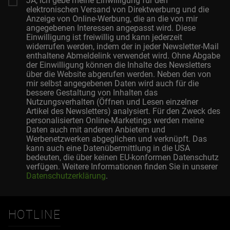
JA, ich gebe meine Einwilligung für den
elektronischen Versand von Direktwerbung und die
Anzeige von Online-Werbung, die an die von mir
angegebenen Interessen angepasst wird. Diese
Einwilligung ist freiwillig und kann jederzeit
widerrufen werden, indem der in jeder Newsletter-Mail
enthaltene Abmeldelink verwendet wird. Ohne Abgabe
der Einwilligung können die Inhalte des Newsletters
über die Website abgerufen werden. Neben den von
mir selbst angegebenen Daten wird auch für die
bessere Gestaltung von Inhalten das
Nutzungsverhalten (Öffnen und Lesen einzelner
Artikel des Newsletters) analysiert. Für den Zweck des
personalisierten Online-Marketings werden meine
Daten auch mit anderen Anbietern und
Werbenetzwerken abgeglichen und verknüpft. Das
kann auch eine Datenübermittlung in die USA
bedeuten, die über keinen EU-konformen Datenschutz
verfügen. Weitere Informationen finden Sie in unserer
Datenschutzerklärung
.
HOTLINE