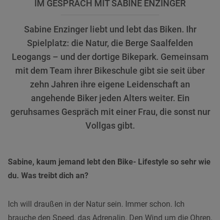
IM GESPRÄCH MIT SABINE ENZINGER
Sabine Enzinger liebt und lebt das Biken. Ihr
Spielplatz: die Natur, die Berge Saalfelden
Leogangs – und der dortige Bikepark. Gemeinsam
mit dem Team ihrer Bikeschule gibt sie seit über
zehn Jahren ihre eigene Leidenschaft an
angehende Biker jeden Alters weiter. Ein
geruhsames Gespräch mit einer Frau, die sonst nur
Vollgas gibt.
Sabine, kaum jemand lebt den Bike- Lifestyle so sehr wie
du. Was treibt dich an?
Ich will draußen in der Natur sein. Immer schon. Ich
brauche den Speed, das Adrenalin. Den Wind um die Ohren,