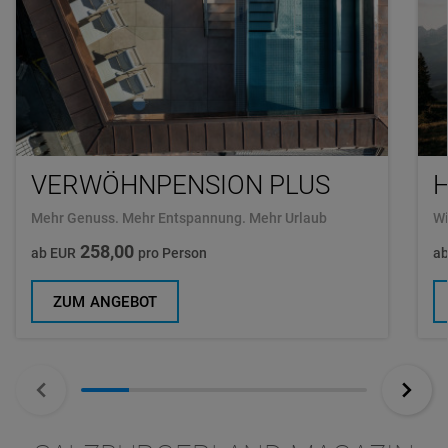
VERWÖHNPENSION PLUS
H
Mehr Genuss. Mehr Entspannung. Mehr Urlaub
Wi
258,00
ab EUR
pro Person
a
ZUM ANGEBOT