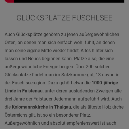
GLÜCKSPLÄTZE
FUSCHLSEE
Auch Glücksplätze gehören zu jenen außergewöhnlichen
Orten, an denen man sich einfach wohl fühlt, an denen
man seine eigene Mitte wieder findet, Altes hinter sich
lassen und Neues beginnen kann. Plätze also, die eine
außergewöhnliche Energie bergen. Über 200 solcher
Glücksplätze findet man im Salzkammergut, 13 davon in
der Fuschlseeregion. Dazu gehört etwa die
1000-jährige
Linde in Faistenau
, unter deren ausladenden Zweigen alle
drei Jahre der Faistauer Jedermann aufgeführt wird. Auch
die
Kolomannskirche in Thalgau
, die als älteste Holzkirche
Österreichs gilt, ist so ein besonderer Platz.
Außergewöhnlich und absolut empfehlenswert ist auch