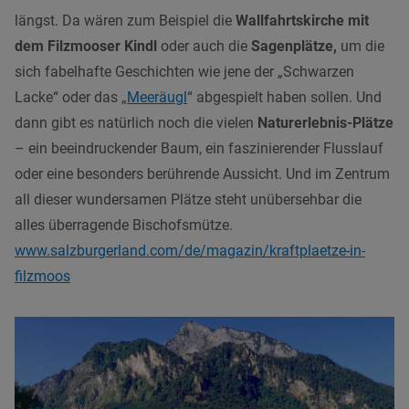
längst. Da wären zum Beispiel die
Wallfahrtskirche mit
dem Filzmooser Kindl
oder auch die
Sagenplätze,
um die
sich fabelhafte Geschichten wie jene der „Schwarzen
Lacke“ oder das „
Meeräugl
“ abgespielt haben sollen. Und
dann gibt es natürlich noch die vielen
Naturerlebnis-Plätze
– ein beeindruckender Baum, ein faszinierender Flusslauf
oder eine besonders berührende Aussicht. Und im Zentrum
all dieser wundersamen Plätze steht unübersehbar die
alles überragende Bischofsmütze.
www.salzburgerland.com/de/magazin/kraftplaetze-in-
filzmoos