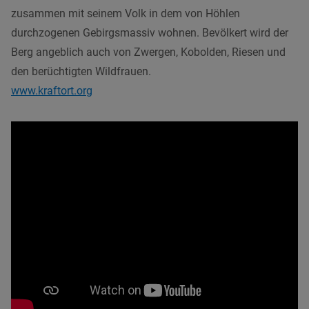
zusammen mit seinem Volk in dem von Höhlen
durchzogenen Gebirgsmassiv wohnen. Bevölkert wird der
Berg angeblich auch von Zwergen, Kobolden, Riesen und
den berüchtigten Wildfrauen.
www.kraftort.org