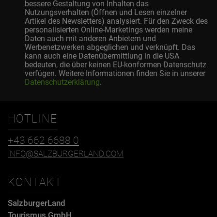
bessere Gestaltung von Inhalten das
Nutzungsverhalten (Öffnen und Lesen einzelner
Artikel des Newsletters) analysiert. Für den Zweck des
personalisierten Online-Marketings werden meine
Daten auch mit anderen Anbietern und
Werbenetzwerken abgeglichen und verknüpft. Das
kann auch eine Datenübermittlung in die USA
bedeuten, die über keinen EU-konformen Datenschutz
verfügen. Weitere Informationen finden Sie in unserer
Datenschutzerklärung
.
HOTLINE
+43 662 6688 0
INFO@SALZBURGERLAND.COM
KONTAKT
SalzburgerLand
Tourismus GmbH