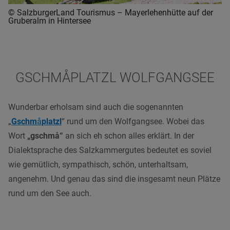
© SalzburgerLand Tourismus – Mayerlehenhütte auf der
Gruberalm in Hintersee
GSCHMÅPLATZL WOLFGANGSEE
Wunderbar erholsam sind auch die sogenannten
„
Gschm
å
platzl
“ rund um den Wolfgangsee. Wobei das
Wort
„gschm
å“
an sich eh schon alles erklärt. In der
Dialektsprache des Salzkammergutes bedeutet es soviel
wie gemütlich, sympathisch, schön, unterhaltsam,
angenehm. Und genau das sind die insgesamt neun Plätze
rund um den See auch.