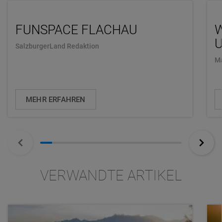
FUNSPACE FLACHAU
U
SalzburgerLand Redaktion
Ma
MEHR ERFAHREN
VERWANDTE ARTIKEL