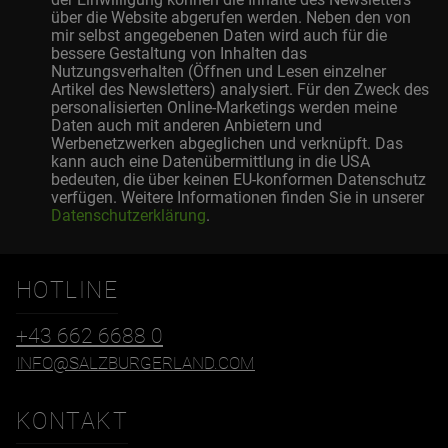
über die Website abgerufen werden. Neben den von
mir selbst angegebenen Daten wird auch für die
bessere Gestaltung von Inhalten das
Nutzungsverhalten (Öffnen und Lesen einzelner
Artikel des Newsletters) analysiert. Für den Zweck des
personalisierten Online-Marketings werden meine
Daten auch mit anderen Anbietern und
Werbenetzwerken abgeglichen und verknüpft. Das
kann auch eine Datenübermittlung in die USA
bedeuten, die über keinen EU-konformen Datenschutz
verfügen. Weitere Informationen finden Sie in unserer
Datenschutzerklärung
.
HOTLINE
+43 662 6688 0
INFO@SALZBURGERLAND.COM
KONTAKT