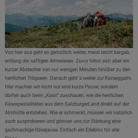
Von hier aus geht es gemütlich weiter, meist leicht bergab,
entlang der saftigen Almwiesen. Zuvor lohnt sich aber ein
kurzer Abstecher von nur wenigen Minuten hinüber zu den
herrlichen Trögseen. Danach geht´s weiter zur Karseggalm.
Hier machen wir nicht nur eine kurze Pause, sondern
dürfen auch beim „Kasn“ zuschauen, wie die herrlichen
Käsespezialitäten aus dem SalzburgerLand direkt auf der
Almhütte entstehen. Wie er schmeckt, müssen wir natürlich
auch ausprobieren und gönnen uns zur Stärkung eine
gschmackige Käsejause. Einfach ein Erlebnis für alle