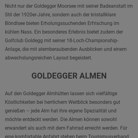
Nicht nur der Goldegger Moorsee mit seiner Badeanstalt im
Stil der 1920er-Jahre, sondern auch der kristallklare
Böndlsee bieten Erholungssuchenden Erfrischung im
kühlen Nass. Ein besonderes Erlebnis bietet zudem der
Golfclub Goldegg mit seiner 18-Loch-Championship-
Anlage, die mit atemberaubenden Ausblicken und einem
abwechslungsreichen Layout begeistert.
GOLDEGGER ALMEN
Auf den Goldegger Almhütten lassen sich vielfältige
Köstlichkeiten bei herrlichem Weitblick besonders gut
genießen – jede Alm hat ihre eigene Spezialität und
möchte entdeckt werden. Die Almen können sowohl
erwandert als auch mit dem Fahrrad erreicht werden. Für
eine komfortable Anfahrt stehen beim Tourismusverband