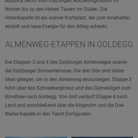
Ausblick reicht vom mächtigen Hochkönigmassiv im
Norden bis zu den Hohen Tauern im Süden. Die
Hirtenkapelle ist ein wahrer Kraftplatz, der zum Innehalten
einlädt und neue Energie für den Alltag schenkt.
ALMENWEG-ETAPPEN IN GOLDEGG
Die Etappen 3 und 4 des Salzburger Almenweges queren
die Salzburger Sonnenterrasse. Die drei Orte sind daher
ideal gelegen, um in den Almenweg einzusteigen. Etappe 3
führt über das Schneebergkreuz und das Gamskögerl zum
Böndlsee nach Goldegg. Von dort verläuft Etappe 4 nach
Lend und anschließend über die Kögeralm und die Drei-
Waller-Kapelle in den Talort Dorfgastein.