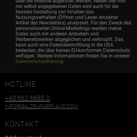
über die Website abgerufen werden. Neben den von
mir selbst angegebenen Daten wird auch für die
bessere Gestaltung von Inhalten das
Nutzungsverhalten (Öffnen und Lesen einzelner
Artikel des Newsletters) analysiert. Für den Zweck des
personalisierten Online-Marketings werden meine
Daten auch mit anderen Anbietern und
Werbenetzwerken abgeglichen und verknüpft. Das
kann auch eine Datenübermittlung in die USA
bedeuten, die über keinen EU-konformen Datenschutz
verfügen. Weitere Informationen finden Sie in unserer
Datenschutzerklärung
.
HOTLINE
+43 662 6688 0
INFO@SALZBURGERLAND.COM
KONTAKT