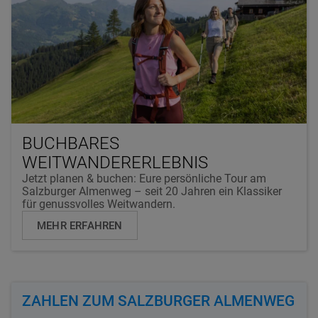
BUCHBARES
WEITWANDERERLEBNIS
Jetzt planen & buchen: Eure persönliche Tour am
Salzburger Almenweg – seit 20 Jahren ein Klassiker
für genussvolles Weitwandern.
MEHR ERFAHREN
ZAHLEN ZUM SALZBURGER ALMENWEG