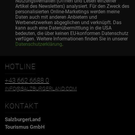
Nutzungsverhalten (Öffnen und Lesen einzelner
Artikel des Newsletters) analysiert. Für den Zweck des
personalisierten Online-Marketings werden meine
Daten auch mit anderen Anbietern und
Werbenetzwerken abgeglichen und verknüpft. Das
kann auch eine Datenübermittlung in die USA
bedeuten, die über keinen EU-konformen Datenschutz
verfügen. Weitere Informationen finden Sie in unserer
Datenschutzerklärung
.
HOTLINE
+43 662 6688 0
INFO@SALZBURGERLAND.COM
KONTAKT
SalzburgerLand
Tourismus GmbH