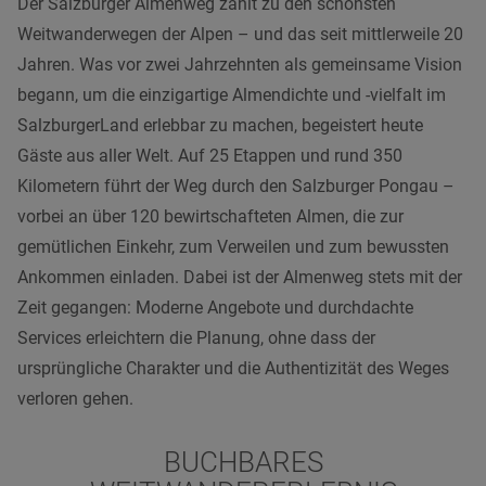
Der Salzburger Almenweg zählt zu den schönsten
Weitwanderwegen der Alpen – und das seit mittlerweile 20
Jahren. Was vor zwei Jahrzehnten als gemeinsame Vision
begann, um die einzigartige Almendichte und -vielfalt im
SalzburgerLand erlebbar zu machen, begeistert heute
Gäste aus aller Welt. Auf 25 Etappen und rund 350
Kilometern führt der Weg durch den Salzburger Pongau –
vorbei an über 120 bewirtschafteten Almen, die zur
gemütlichen Einkehr, zum Verweilen und zum bewussten
Ankommen einladen. Dabei ist der Almenweg stets mit der
Zeit gegangen: Moderne Angebote und durchdachte
Services erleichtern die Planung, ohne dass der
ursprüngliche Charakter und die Authentizität des Weges
verloren gehen.
BUCHBARES