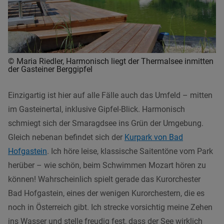
© Maria Riedler, Harmonisch liegt der Thermalsee inmitten
der Gasteiner Berggipfel
Einzigartig ist hier auf alle Fälle auch das Umfeld – mitten
im Gasteinertal, inklusive Gipfel-Blick. Harmonisch
schmiegt sich der Smaragdsee ins Grün der Umgebung.
Gleich nebenan befindet sich der
Kurpark von Bad
Hofgastein
. Ich höre leise, klassische Saitentöne vom Park
herüber – wie schön, beim Schwimmen Mozart hören zu
können! Wahrscheinlich spielt gerade das Kurorchester
Bad Hofgastein, eines der wenigen Kurorchestern, die es
noch in Österreich gibt. Ich strecke vorsichtig meine Zehen
ins Wasser und stelle freudig fest, dass der See wirklich