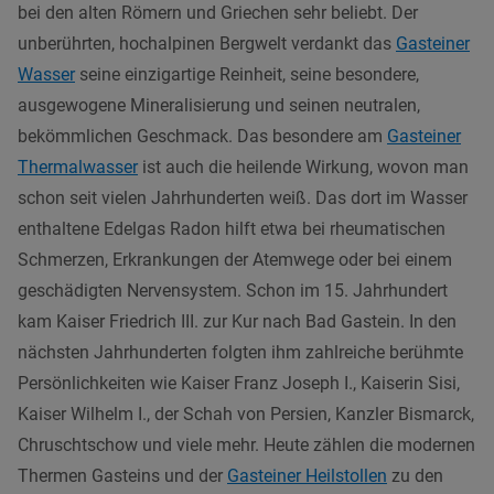
bei den alten Römern und Griechen sehr beliebt. Der
unberührten, hochalpinen Bergwelt verdankt das
Gasteiner
Wasser
seine einzigartige Reinheit, seine besondere,
ausgewogene Mineralisierung und seinen neutralen,
bekömmlichen Geschmack. Das besondere am
Gasteiner
Thermalwasser
ist auch die heilende Wirkung, wovon man
schon seit vielen Jahrhunderten weiß. Das dort im Wasser
enthaltene Edelgas Radon hilft etwa bei rheumatischen
Schmerzen, Erkrankungen der Atemwege oder bei einem
geschädigten Nervensystem. Schon im 15. Jahrhundert
kam Kaiser Friedrich III. zur Kur nach Bad Gastein. In den
nächsten Jahrhunderten folgten ihm zahlreiche berühmte
Persönlichkeiten wie Kaiser Franz Joseph I., Kaiserin Sisi,
Kaiser Wilhelm I., der Schah von Persien, Kanzler Bismarck,
Chruschtschow und viele mehr. Heute zählen die modernen
Thermen Gasteins und der
Gasteiner Heilstollen
zu den