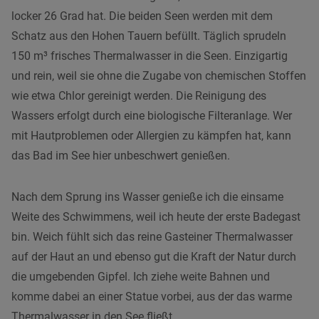
locker 26 Grad hat. Die beiden Seen werden mit dem
Schatz aus den Hohen Tauern befüllt. Täglich sprudeln
150 m³ frisches Thermalwasser in die Seen. Einzigartig
und rein, weil sie ohne die Zugabe von chemischen Stoffen
wie etwa Chlor gereinigt werden. Die Reinigung des
Wassers erfolgt durch eine biologische Filteranlage. Wer
mit Hautproblemen oder Allergien zu kämpfen hat, kann
das Bad im See hier unbeschwert genießen.
Nach dem Sprung ins Wasser genieße ich die einsame
Weite des Schwimmens, weil ich heute der erste Badegast
bin. Weich fühlt sich das reine Gasteiner Thermalwasser
auf der Haut an und ebenso gut die Kraft der Natur durch
die umgebenden Gipfel. Ich ziehe weite Bahnen und
komme dabei an einer Statue vorbei, aus der das warme
Thermalwasser in den See fließt.