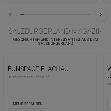
SALZBURGERLAND MAGAZIN
GESCHICHTEN UND INTERESSANTES AUS DEM
SALZBURGERLAND
FUNSPACE FLACHAU
U
SalzburgerLand Redaktion
Ma
MEHR ERFAHREN