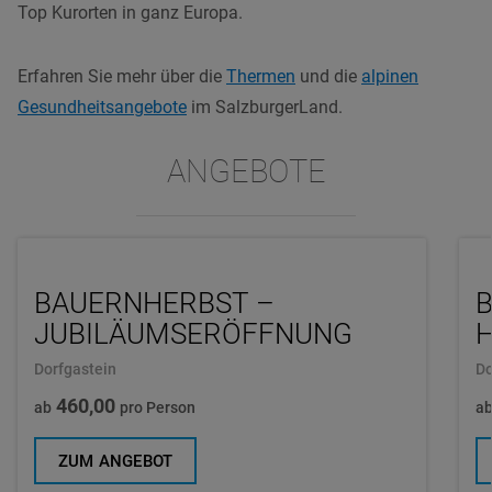
Top Kurorten in ganz Europa.
Erfahren Sie mehr über die
Thermen
und die
alpinen
Gesundheitsangebote
im SalzburgerLand.
ANGEBOTE
BAUERNHERBST –
JUBILÄUMSERÖFFNUNG
H
Dorfgastein
Do
460,00
ab
pro Person
a
ZUM ANGEBOT