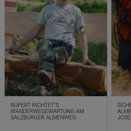
RUPERT RICHTET´S:
SICH
WANDERWEGEWARTUNG AM
ALME
SALZBURGER ALMENWEG
JOSE