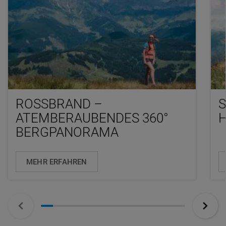
ROSSBRAND – A
TEMBERAUBENDES 360° B
ERGPANORAMA
MEHR ERFAHREN