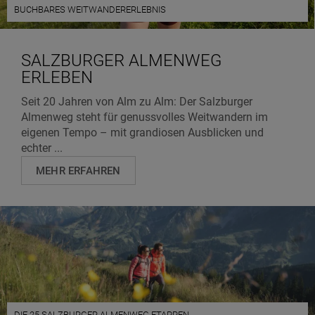
BUCHBARES WEITWANDERERLEBNIS
SALZBURGER ALMENWEG
ERLEBEN
Seit 20 Jahren von Alm zu Alm: Der Salzburger
Almenweg steht für genussvolles Weitwandern im
eigenen Tempo – mit grandiosen Ausblicken und
echter ...
MEHR ERFAHREN
DIE 25 SALZBURGER ALMENWEG ETAPPEN