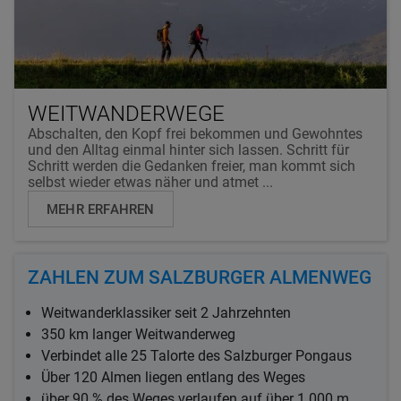
WEITWANDERWEGE
Abschalten, den Kopf frei bekommen und Gewohntes
und den Alltag einmal hinter sich lassen. Schritt für
Schritt werden die Gedanken freier, man kommt sich
selbst wieder etwas näher und atmet ...
MEHR ERFAHREN
ZAHLEN ZUM SALZBURGER ALMENWEG
Weitwanderklassiker seit 2 Jahrzehnten
350 km langer Weitwanderweg
Verbindet alle 25 Talorte des Salzburger Pongaus
Über 120 Almen liegen entlang des Weges
über 90 % des Weges verlaufen auf über 1.000 m