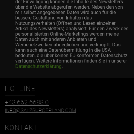
der Einwilligung können die Inhalte des Newsletters
über die Website abgerufen werden. Neben den von
mir selbst angegebenen Daten wird auch für die
bessere Gestaltung von Inhalten das
Nutzungsverhalten (Öffnen und Lesen einzelner
Artikel des Newsletters) analysiert. Für den Zweck des
personalisierten Online-Marketings werden meine
Daten auch mit anderen Anbietern und
Werbenetzwerken abgeglichen und verknüpft. Das
kann auch eine Datenübermittlung in die USA
bedeuten, die über keinen EU-konformen Datenschutz
verfügen. Weitere Informationen finden Sie in unserer
Datenschutzerklärung
.
HOTLINE
+43 662 6688 0
INFO@SALZBURGERLAND.COM
KONTAKT