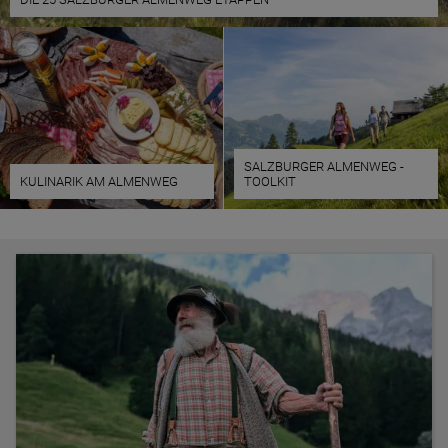
SALZBURGER ALMENWEG -
KULINARIK AM ALMENWEG
TOOLKIT