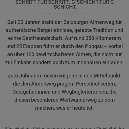
SCHRITT FÜR SCHRITT. G´SCHICHT FÜR G
´SCHICHT.
Seit 20 Jahren steht der Salzburger Almenweg für
authentische Bergerlebnisse, gelebte Tradition und
echte Gastfreundschaft. Auf rund 350 Kilometern
und 25 Etappen führt er durch den Pongau – vorbei
an über 120 bewirtschafteten Almen, die nicht nur
zur Einkehr, sondern auch zum Innehalten einladen.
Zum Jubiläum rücken wir jene in den Mittelpunkt,
die den Almenweg prägen: Persönlichkeiten,
Gastgeber:innen und Wegbegleiter:innen, die
diesen besonderen Weitwanderweg zu dem
machen, was er heute ist.
Was einst als Vision begann, die einzigartige Almvielfalt im