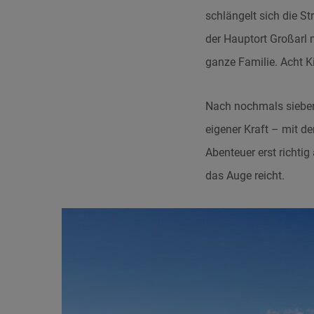
schlängelt sich die St
der Hauptort Großarl 
ganze Familie. Acht Ki
Nach nochmals sieben 
eigener Kraft – mit d
Abenteuer erst richtig
das Auge reicht.