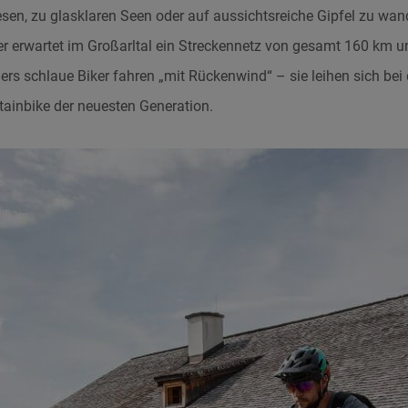
en, zu glasklaren Seen oder auf aussichtsreiche Gipfel zu wan
r erwartet im Großarltal ein Streckennetz von gesamt 160 km 
s schlaue Biker fahren „mit Rückenwind“ – sie leihen sich bei 
tainbike der neuesten Generation.