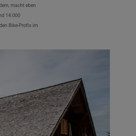
dern, macht eben
und 14.000
den Bike-Profis im