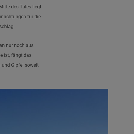
Mitte des Tales liegt
inrichtungen für die
schlag.
man nur noch aus
 ist, fängt das
n und Gipfel soweit