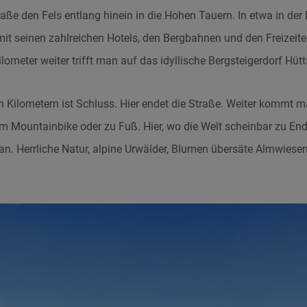
raße den Fels entlang hinein in die Hohen Tauern. In etwa in der 
mit seinen zahlreichen Hotels, den Bergbahnen und den Freizeite
lometer weiter trifft man auf das idyllische Bergsteigerdorf Hütt
Kilometern ist Schluss. Hier endet die Straße. Weiter kommt 
em Mountainbike oder zu Fuß. Hier, wo die Welt scheinbar zu Ende
 an. Herrliche Natur, alpine Urwälder, Blumen übersäte Almwiese