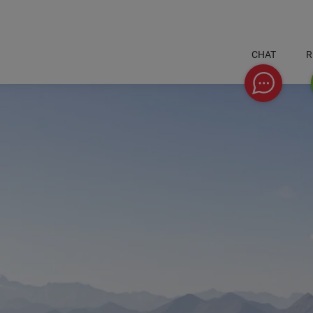
CHAT
R
Chat