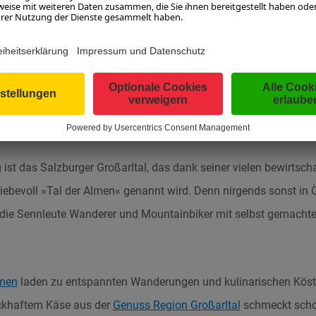
 Frauen- und Gamskarkogel
SOMMER IM GROSSARLTAL
 ist das Salzburger Großarltal, das dank seiner vielen bewirtsc
iebevoll »Tal der Almen« genannt wird. Denn nirgends sonst in Ö
n die Sennleute Wanderer und Mountainbiker mit selbst gemachte
lmen
laden zu entspannten Wanderungen und kulinarischen Köstli
ckhaftem Käse aus der
Genuss Region Großarltal
schmeckt schon