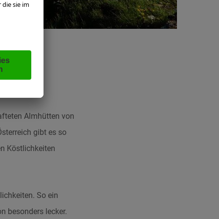
hafteten Almhütten von
sterreich gibt es so
n Köstlichkeiten
chkeiten. So ein
 besonders lecker.