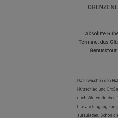
GRENZENL
Absolute Ruhe,
Termine, das Glü
Genusstour s
Das zwischen den Hoh
Hüttschlag und Großar
auch Winterurlauber. 
hier am Eingang zum
aufzuladen. Schon die