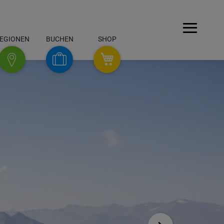
Menü
EGIONEN
BUCHEN
SHOP
SHOP
Buchen
Regionen