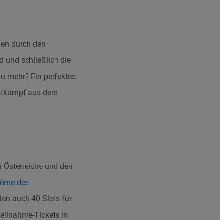
men durch den
 und schließlich die
du mehr? Ein perfektes
ettkampf aus dem
n Österreichs und den
rème des
en auch 40 Slots für
eilnahme-Tickets in