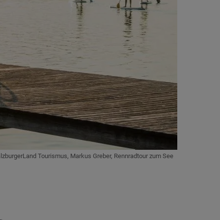
alzburgerLand Tourismus, Markus Greber, Rennradtour zum See