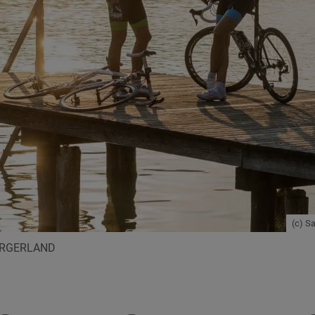
(c) S
URGERLAND