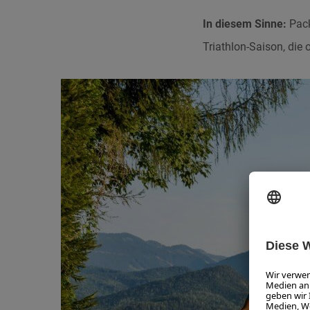
In diesem Sinne:
Pack
Triathlon-Saison, die