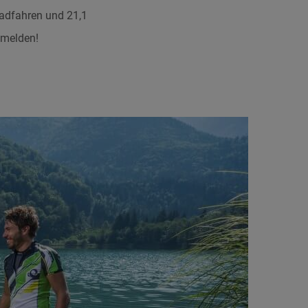
Radfahren und 21,1
nmelden!