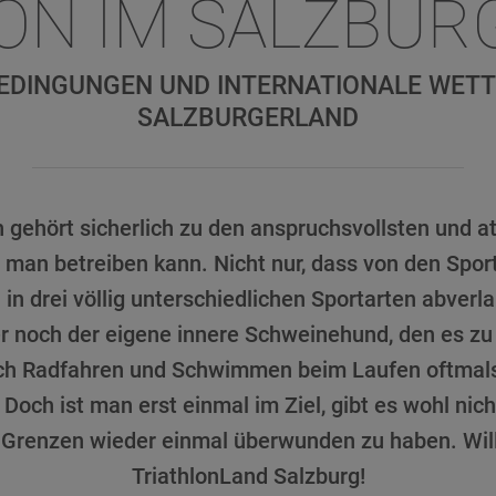
ON IM SALZBU
EDINGUNGEN UND INTERNATIONALE WET
SALZBURGERLAND
n gehört sicherlich zu den anspruchsvollsten und a
e man betreiben kann. Nicht nur, dass von den Spor
in drei völlig unterschiedlichen Sportarten abverla
r noch der eigene innere Schweinehund, den es zu 
ch Radfahren und Schwimmen beim Laufen oftmal
Doch ist man erst einmal im Ziel, gibt es wohl nic
n Grenzen wieder einmal überwunden zu haben. Wi
TriathlonLand Salzburg!