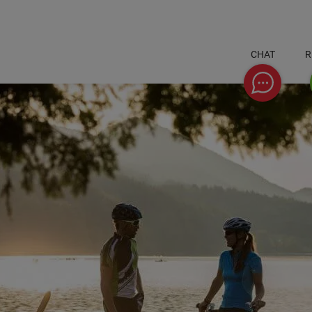
CHAT
R
Chat