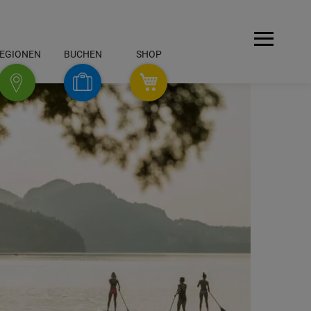
Menü
EGIONEN
BUCHEN
SHOP
SHOP
Buchen
Regionen