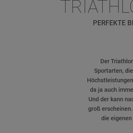
TRIATHL
PERFEKTE B
Der Triathlo
Sportarten, di
Höchstleistungen 
da ja auch imme
Und der kann na
groß erscheinen. 
die eigene