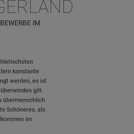
RGERLAND
TBEWERBE IM
thletischsten
tlern konstante
ngt werden, es ist
überwinden gilt.
s übermenschlich
hts Schöneres, als
llkommen im