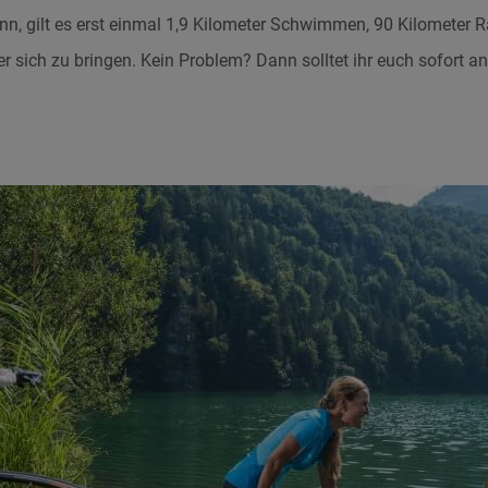
n, gilt es erst einmal 1,9 Kilometer Schwimmen, 90 Kilometer 
er sich zu bringen. Kein Problem? Dann solltet ihr euch sofort a