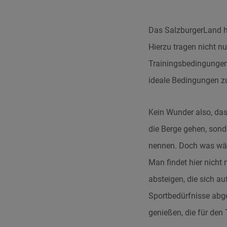
Das SalzburgerLand ha
Hierzu tragen nicht nu
Trainingsbedingungen 
ideale Bedingungen 
Kein Wunder also, dass
die Berge gehen, sond
nennen. Doch was wäre
Man findet hier nicht
absteigen, die sich au
Sportbedürfnisse abg
genießen, die für den 