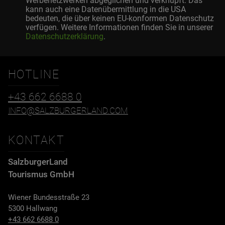
Werbenetzwerken abgeglichen und verknüpft. Das
kann auch eine Datenübermittlung in die USA
bedeuten, die über keinen EU-konformen Datenschutz
verfügen. Weitere Informationen finden Sie in unserer
Datenschutzerklärung
.
HOTLINE
+43 662 6688 0
INFO@SALZBURGERLAND.COM
KONTAKT
SalzburgerLand
Tourismus GmbH
Wiener Bundesstraße 23
5300 Hallwang
+43 662 6688 0