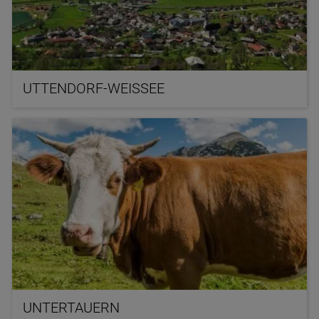
UTTENDORF-WEISSEE
UNTERTAUERN