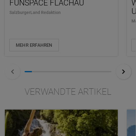
FUNSPACE FLACHAU
U
SalzburgerLand Redaktion
Ma
MEHR ERFAHREN
VERWANDTE ARTIKEL