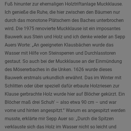
Fuß hinunter zur ehemaligen Holztriftanlage Muckklause.
Ich genieße die Ruhe, die hier zwischen den Bäumen nur
durch das monotone Plätschern des Baches unterbrochen
wird. Die 1975 renovierte Muckklause ist ein imposantes
Bauwerk aus Stein und Holz und ich denke wieder an Sepp
Auers Worte: „An geeigneten Klausbächen wurde das
Wasser mit Hilfe von Steinsperren und Durchlasstoren
gestaut. So auch bei der Muckklause an der Einmündung
des Mösererbaches in die Unken. 1626 wurde dieses
Bauwerk erstmals urkundlich erwähnt. Das im Winter mit
Schlitten oder über speziell dafür erbaute Holzriesen zur
Klause gerbrachte Holz wurde hier auf Blöcher gekürzt. Ein
Blöcher maß drei Schuh’ – also etwa 90 cm – und war
vorne und hinten angespitzt.“ Warum es angespitzt werden
musste, erklärte mir Sepp Auer so: „Durch die Spitzen
verklauste sich das Holz im Wasser nicht so leicht und