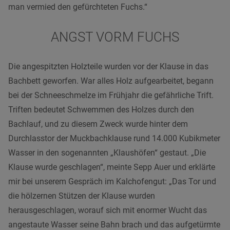
man vermied den gefürchteten Fuchs.“
ANGST VORM FUCHS
Die angespitzten Holzteile wurden vor der Klause in das
Bachbett geworfen. War alles Holz aufgearbeitet, begann
bei der Schneeschmelze im Frühjahr die gefährliche Trift.
Triften bedeutet Schwemmen des Holzes durch den
Bachlauf, und zu diesem Zweck wurde hinter dem
Durchlasstor der Muckbachklause rund 14.000 Kubikmeter
Wasser in den sogenannten „Klaushöfen“ gestaut. „Die
Klause wurde geschlagen“, meinte Sepp Auer und erklärte
mir bei unserem Gespräch im Kalchofengut: „Das Tor und
die hölzernen Stützen der Klause wurden
herausgeschlagen, worauf sich mit enormer Wucht das
angestaute Wasser seine Bahn brach und das aufgetürmte