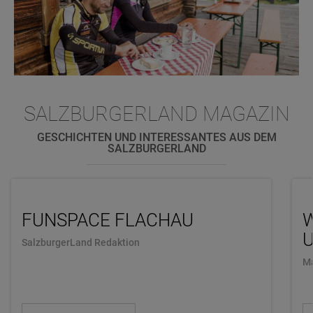
SALZBURGERLAND MAGAZIN
GESCHICHTEN UND INTERESSANTES AUS DEM
SALZBURGERLAND
FUNSPACE FLACHAU
U
SalzburgerLand Redaktion
Ma