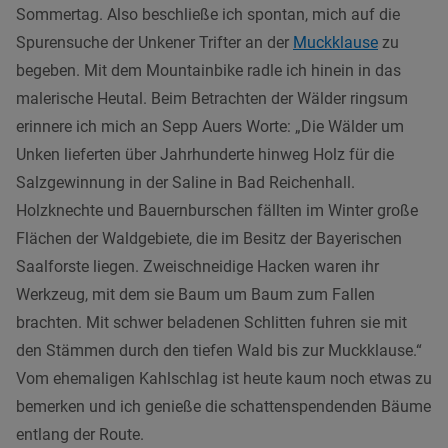
Sommertag. Also beschließe ich spontan, mich auf die
Spurensuche der Unkener Trifter an der
Muckklause
zu
begeben. Mit dem Mountainbike radle ich hinein in das
malerische Heutal. Beim Betrachten der Wälder ringsum
erinnere ich mich an Sepp Auers Worte: „Die Wälder um
Unken lieferten über Jahrhunderte hinweg Holz für die
Salzgewinnung in der Saline in Bad Reichenhall.
Holzknechte und Bauernburschen fällten im Winter große
Flächen der Waldgebiete, die im Besitz der Bayerischen
Saalforste liegen. Zweischneidige Hacken waren ihr
Werkzeug, mit dem sie Baum um Baum zum Fallen
brachten. Mit schwer beladenen Schlitten fuhren sie mit
den Stämmen durch den tiefen Wald bis zur Muckklause.“
Vom ehemaligen Kahlschlag ist heute kaum noch etwas zu
bemerken und ich genieße die schattenspendenden Bäume
entlang der Route.