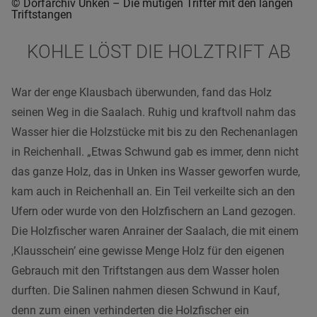
© Dorfarchiv Unken – Die mutigen Trifter mit den langen
Triftstangen
KOHLE LÖST DIE HOLZTRIFT AB
War der enge Klausbach überwunden, fand das Holz
seinen Weg in die Saalach. Ruhig und kraftvoll nahm das
Wasser hier die Holzstücke mit bis zu den Rechenanlagen
in Reichenhall. „Etwas Schwund gab es immer, denn nicht
das ganze Holz, das in Unken ins Wasser geworfen wurde,
kam auch in Reichenhall an. Ein Teil verkeilte sich an den
Ufern oder wurde von den Holzfischern an Land gezogen.
Die Holzfischer waren Anrainer der Saalach, die mit einem
,Klausschein’ eine gewisse Menge Holz für den eigenen
Gebrauch mit den Triftstangen aus dem Wasser holen
durften. Die Salinen nahmen diesen Schwund in Kauf,
denn zum einen verhinderten die Holzfischer ein