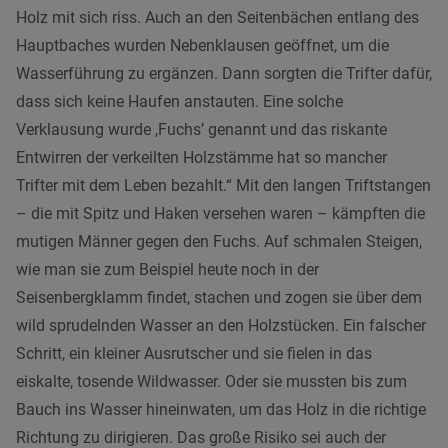
Holz mit sich riss. Auch an den Seitenbächen entlang des
Hauptbaches wurden Nebenklausen geöffnet, um die
Wasserführung zu ergänzen. Dann sorgten die Trifter dafür,
dass sich keine Haufen anstauten. Eine solche
Verklausung wurde ,Fuchs’ genannt und das riskante
Entwirren der verkeilten Holzstämme hat so mancher
Trifter mit dem Leben bezahlt.“ Mit den langen Triftstangen
– die mit Spitz und Haken versehen waren – kämpften die
mutigen Männer gegen den Fuchs. Auf schmalen Steigen,
wie man sie zum Beispiel heute noch in der
Seisenbergklamm findet, stachen und zogen sie über dem
wild sprudelnden Wasser an den Holzstücken. Ein falscher
Schritt, ein kleiner Ausrutscher und sie fielen in das
eiskalte, tosende Wildwasser. Oder sie mussten bis zum
Bauch ins Wasser hineinwaten, um das Holz in die richtige
Richtung zu dirigieren. Das große Risiko sei auch der