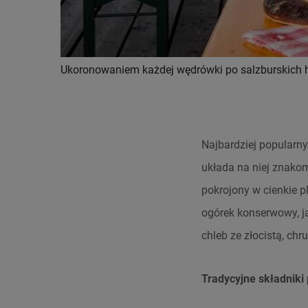
Ukoronowaniem każdej wędrówki po salzburskich 
Najbardziej popularn
układa na niej znakom
pokrojony w cienkie pl
ogórek konserwowy, ja
chleb ze złocistą, chr
Tradycyjne składniki