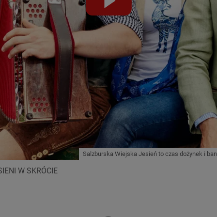
abspielen
Salzburska Wiejska Jesień to czas dożynek i b
SIENI W SKRÓCIE