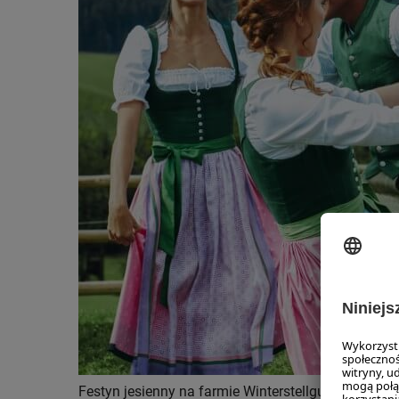
Festyn jesienny na farmie Winterstellgut w Annab