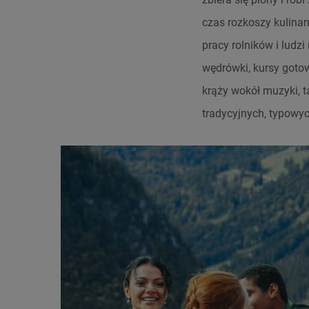
czas rozkoszy kulinar
pracy rolników i ludzi
wędrówki, kursy gotow
krąży wokół muzyki, t
tradycyjnych, typowyc