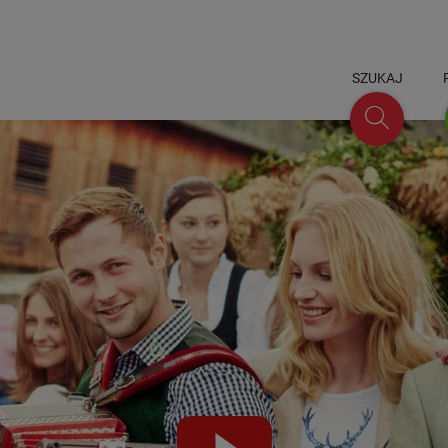
SZUKAJ
Szukaj
Video