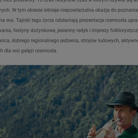
nych. W tym okresie istnieje niepowtarzalna okazja do poznania
 na wsi. Tajniki tego życia odsłaniają prezentacje rzemiosła upr
ania, festyny dożynkowe, jesienny redyk i imprezy folklorystyc
ańca, dobrego regionalnego jedzenia, strojów ludowych, aktywnoś
h dla wsi gałęzi rzemiosła.