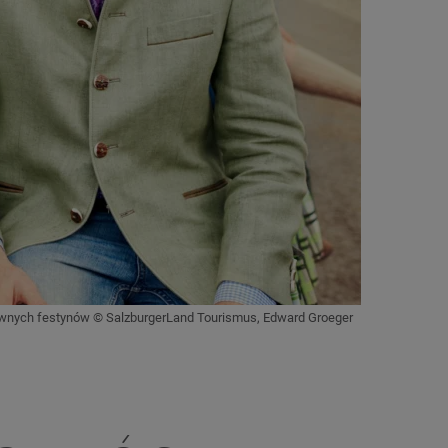
arwnych festynów © SalzburgerLand Tourismus, Edward Groeger