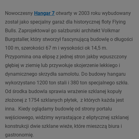
Nowoczesny
Hangar 7
otwarty w 2003 roku wybudowany
został jako specjalny garaż dla historycznej floty Flying
Bulls. Zaprojektował go salzburski architekt Volkmar
Burgstaller, który stworzył fascynującą budowlę o długości
100 m, szerokości 67 m i wysokości ok 14,5 m.
Przypomina ona elipsę z jednej stron jakby wpuszczony
głębiej w ziemię lub przywołuje skojerzenie lekkiego i
dynamicznego skrzydła samolotu. Do budowy hangaru
wykorzystano 1200 ton stali i 380 ton specjalnego szkła.
Od środka budowla sprawia wrażenie szklanej kopuły
złożonej z 1754 szklanych płytek, z których każda jest
inna. Kiedy oglądamy budowlę od strony portalu
wejściowego, widzimy wyrastające z eliptycznej szklanej
konstrukcji dwie szklane wieże, które mieszczą biura i
gastronomię.