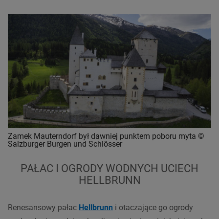
Zamek Mauterndorf był dawniej punktem poboru myta ©
Salzburger Burgen und Schlösser
PAŁAC I OGRODY WODNYCH UCIECH
HELLBRUNN
Renesansowy pałac
Hellbrunn
i otaczające go ogrody