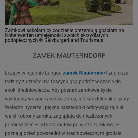
Zamkowi sokolarnicy codzienie prezentują gościom na
Hohenwerfen umiejętności swoich skrzydlatych
podopiecznych © SalzburgerLand Tourismus
ZAMEK MAUTERNDORF
Leżący w regionie Lungau
zamek Mauterndorf
zaprasza
rodziny z dziećmi na fascynującą podróż w czasie do
epoki średniowiecza. Aby poznać zamkowe życie,
wystarczy wdziać rycerską zbroję lub kasztelańskie szaty.
Waleczni rycerze i piękne kasztelanki odkrywają tajniki
walki i obrony zamku, zaglądają do niezliczonych
pomieszczeń – od kazamatów po wieżę zamkową – i
poznają dzień powszedni w średniowiecznym grodzie.