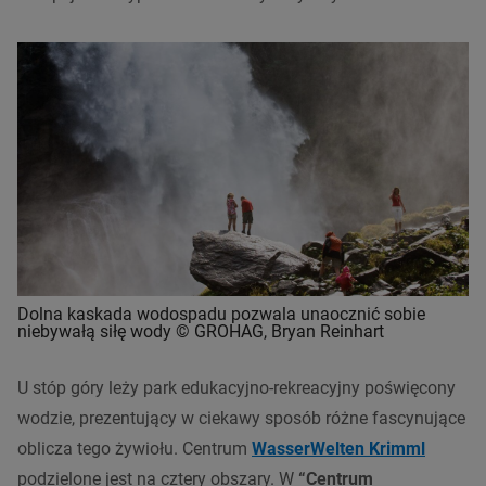
Dolna kaskada wodospadu pozwala unaocznić sobie
niebywałą siłę wody © GROHAG, Bryan Reinhart
U stóp góry leży park edukacyjno-rekreacyjny poświęcony
wodzie, prezentujący w ciekawy sposób różne fascynujące
oblicza tego żywiołu. Centrum
WasserWelten Krimml
p
odzielone jest na cztery obszary. W
“Centrum