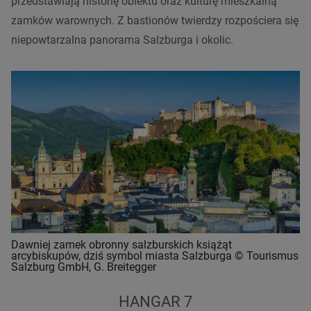
przedstawiają historię obiektu oraz kulturę mieszkalną
zamków warownych. Z bastionów twierdzy rozpościera się
niepowtarzalna panorama Salzburga i okolic.
Dawniej zamek obronny salzburskich książąt
arcybiskupów, dziś symbol miasta Salzburga © Tourismus
Salzburg GmbH, G. Breitegger
HANGAR 7