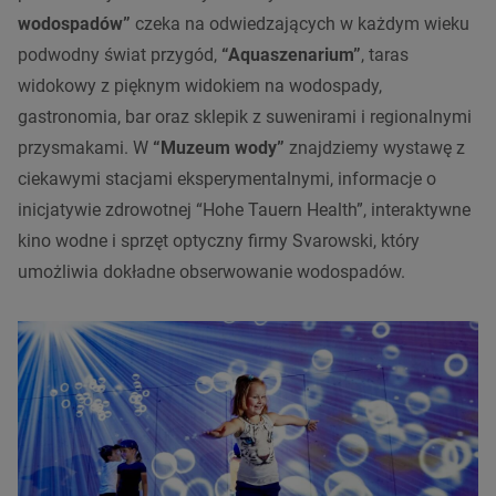
wodospadów”
czeka na odwiedzających w każdym wieku
podwodny świat przygód,
“Aquaszenarium”
, taras
widokowy z pięknym widokiem na wodospady,
gastronomia, bar oraz sklepik z suwenirami i regionalnymi
przysmakami. W
“Muzeum wody”
znajdziemy wystawę z
ciekawymi stacjami eksperymentalnymi, informacje o
inicjatywie zdrowotnej “Hohe Tauern Health”, interaktywne
kino wodne i sprzęt optyczny firmy Svarowski, który
umożliwia dokładne obserwowanie wodospadów.