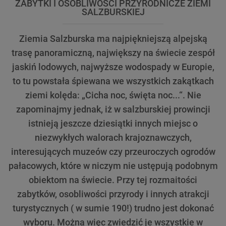
ZABYTKI I OSOBLIWOŚCI PRZYRODNICZE ZIEMI
SALZBURSKIEJ
Ziemia Salzburska ma najpiękniejszą alpejską
trasę panoramiczną, największy na świecie zespół
jaskiń lodowych, najwyższe wodospady w Europie,
to tu powstała śpiewana we wszystkich zakątkach
ziemi kolęda: „Cicha noc, święta noc...“. Nie
zapominajmy jednak, iż w salzburskiej prowincji
istnieją jeszcze dziesiątki innych miejsc o
niezwykłych walorach krajoznawczych,
interesujących muzeów czy przeuroczych ogrodów
pałacowych, które w niczym nie ustępują podobnym
obiektom na świecie. Przy tej rozmaitości
zabytków, osobliwości przyrody i innych atrakcji
turystycznych ( w sumie 190!) trudno jest dokonać
wyboru. Można więc zwiedzić je wszystkie w