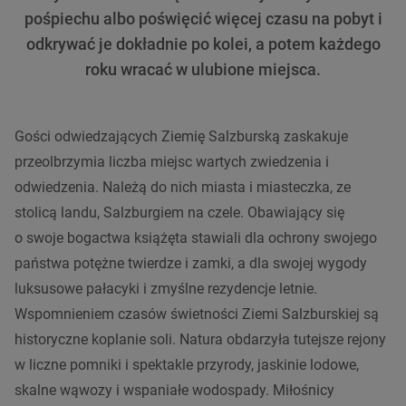
pośpiechu albo poświęcić więcej czasu na pobyt i
odkrywać je dokładnie po kolei, a potem każdego
roku wracać w ulubione miejsca.
Gości odwiedzających Ziemię Salzburską zaskakuje
przeolbrzymia liczba miejsc wartych zwiedzenia i
odwiedzenia. Należą do nich miasta i miasteczka, ze
stolicą landu, Salzburgiem na czele. Obawiający się
o swoje bogactwa książęta stawiali dla ochrony swojego
państwa potężne twierdze i zamki, a dla swojej wygody
luksusowe pałacyki i zmyślne rezydencje letnie.
Wspomnieniem czasów świetności Ziemi Salzburskiej są
historyczne koplanie soli. Natura obdarzyła tutejsze rejony
w liczne pomniki i spektakle przyrody, jaskinie lodowe,
skalne wąwozy i wspaniałe wodospady. Miłośnicy