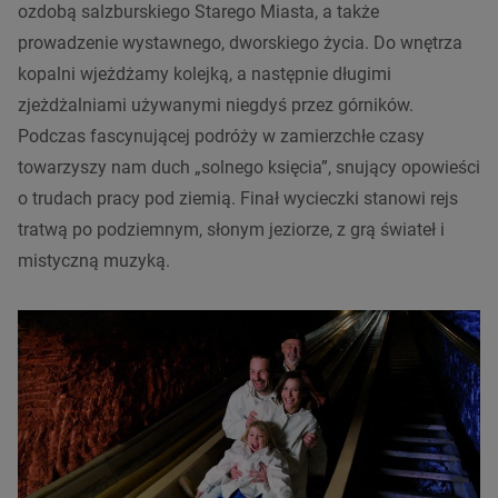
ozdobą salzburskiego Starego Miasta, a także
prowadzenie wystawnego, dworskiego życia. Do wnętrza
kopalni wjeżdżamy kolejką, a następnie długimi
zjeżdżalniami używanymi niegdyś przez górników.
Podczas fascynującej podróży w zamierzchłe czasy
towarzyszy nam duch „solnego księcia”, snujący opowieści
o trudach pracy pod ziemią. Finał wycieczki stanowi rejs
tratwą po podziemnym, słonym jeziorze, z grą świateł i
mistyczną muzyką.