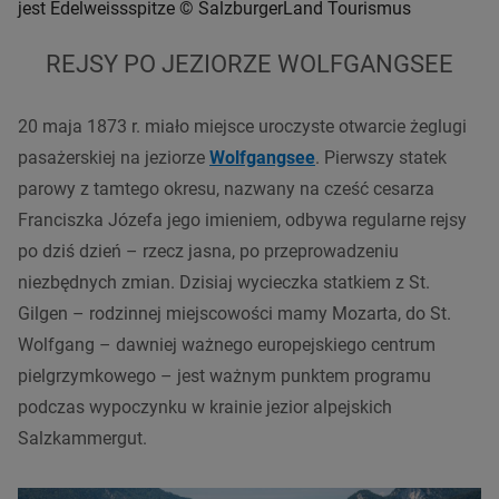
jest Edelweissspitze © SalzburgerLand Tourismus
REJSY PO JEZIORZE WOLFGANGSEE
20 maja 1873 r. miało miejsce uroczyste otwarcie żeglugi
pasażerskiej na jeziorze
Wolfgangsee
. Pierwszy statek
parowy z tamtego okresu, nazwany na cześć cesarza
Franciszka Józefa jego imieniem, odbywa regularne rejsy
po dziś dzień – rzecz jasna, po przeprowadzeniu
niezbędnych zmian. Dzisiaj wycieczka statkiem z St.
Gilgen – rodzinnej miejscowości mamy Mozarta, do St.
Wolfgang – dawniej ważnego europejskiego centrum
pielgrzymkowego – jest ważnym punktem programu
podczas wypoczynku w krainie jezior alpejskich
Salzkammergut.