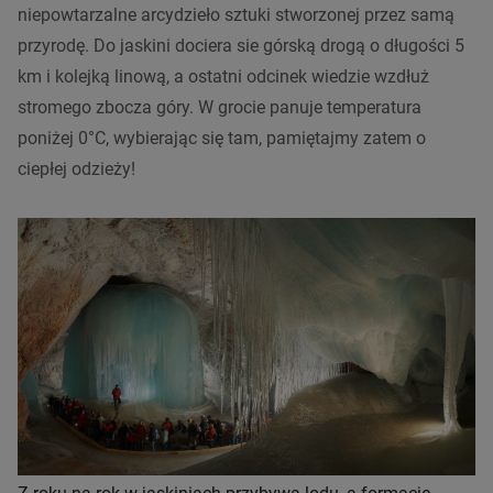
niepowtarzalne arcydzieło sztuki stworzonej przez samą
przyrodę. Do jaskini dociera sie górską drogą o długości 5
km i kolejką linową, a ostatni odcinek wiedzie wzdłuż
stromego zbocza góry. W grocie panuje temperatura
poniżej 0°C, wybierając się tam, pamiętajmy zatem o
ciepłej odzieży!