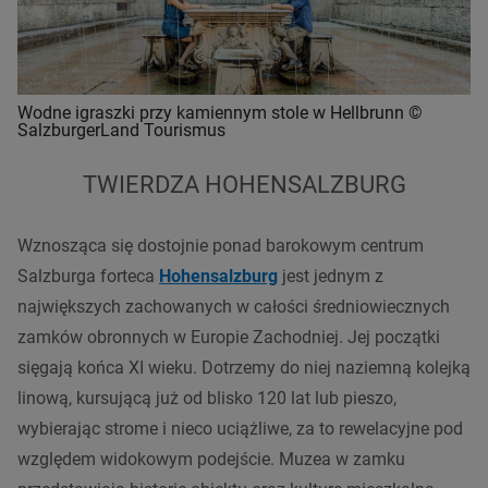
Wodne igraszki przy kamiennym stole w Hellbrunn ©
SalzburgerLand Tourismus
TWIERDZA HOHENSALZBURG
Wznosząca się dostojnie ponad barokowym centrum
Salzburga forteca
Hohensalzburg
jest jednym z
największych zachowanych w całości średniowiecznych
zamków obronnych w Europie Zachodniej. Jej początki
sięgają końca XI wieku. Dotrzemy do niej naziemną kolejką
linową, kursującą już od blisko 120 lat lub pieszo,
wybierając strome i nieco uciążliwe, za to rewelacyjne pod
względem widokowym podejście. Muzea w zamku