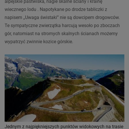
alpejskie pastwiska, nagie skalne ściany i krainę
wiecznego lodu .
Napotykane po drodze tabliczki z
napisem „Uwaga świstaki” nie są dowcipem drogowców.
Te sympatyczne zwierzątka harcują wesoło po zboczach
gór, natomiast na stromych skalnych ścianach możemy
wypatrzyć zwinnie kozice górskie.
Jednym z najpiękniejszych punktów widokowych na trasie