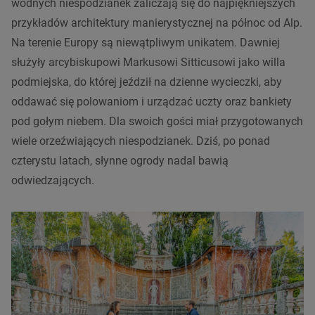
wodnych niespodzianek zaliczają się do najpiękniejszych
przykładów architektury manierystycznej na północ od Alp.
Na terenie Europy są niewątpliwym unikatem. Dawniej
służyły arcybiskupowi Markusowi Sitticusowi jako willa
podmiejska, do której jeździł na dzienne wycieczki, aby
oddawać się polowaniom i urządzać uczty oraz bankiety
pod gołym niebem. Dla swoich gości miał przygotowanych
wiele orzeźwiających niespodzianek. Dziś, po ponad
czterystu latach, słynne ogrody nadal bawią
odwiedzających.