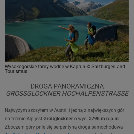
Wysokogórskie tamy wodne w Kaprun © SalzburgerLand
Tourismus
DROGA PANORAMICZNA
GROSSGLOCKNER HOCHALPENSTRASSE
Najwyżym szczytem w Austrii i jedną z największych gór
na terenie Alp jest
Großglockner
o wys.
3798 m n.p.m
.
Zboczem góry pnie się serpentyną droga samochodowa