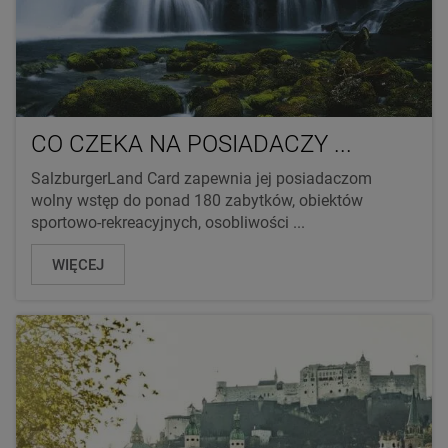
CO CZEKA NA POSIADACZY ...
SalzburgerLand Card zapewnia jej posiadaczom
wolny wstęp do ponad 180 zabytków, obiektów
sportowo-rekreacyjnych, osobliwości ...
WIĘCEJ