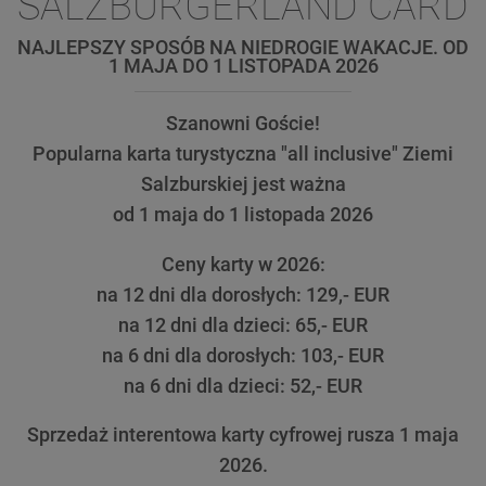
SALZBURGERLAND CARD
NAJLEPSZY SPOSÓB NA NIEDROGIE WAKACJE. OD
1 MAJA DO 1 LISTOPADA 2026
Szanowni Goście!
Popularna karta turystyczna "all inclusive" Ziemi
Salzburskiej jest ważna
od 1 maja do 1 listopada 2026
Ceny karty w 2026:
na 12 dni dla dorosłych: 129,- EUR
na 12 dni dla dzieci: 65,- EUR
na 6 dni dla dorosłych: 103,- EUR
na 6 dni dla dzieci: 52,- EUR
Sprzedaż interentowa karty cyfrowej rusza 1 maja
2026.