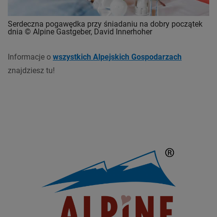
Serdeczna pogawędka przy śniadaniu na dobry początek
dnia © Alpine Gastgeber, David Innerhoher
Informacje o
wszystkich Alpejskich Gospodarzach
znajdziesz tu
!