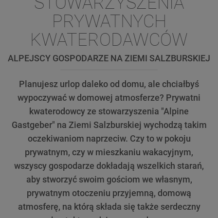
STOWARZYSZENIA
PRYWATNYCH
KWATERODAWCÓW
ALPEJSCY GOSPODARZE NA ZIEMI SALZBURSKIEJ
Planujesz urlop daleko od domu, ale chciałbyś
wypoczywać w domowej atmosferze? Prywatni
kwaterodowcy ze stowarzyszenia "Alpine
Gastgeber" na Ziemi Salzburskiej wychodzą takim
oczekiwaniom naprzeciw. Czy to w pokoju
prywatnym, czy w mieszkaniu wakacyjnym,
wszyscy gospodarze dokładają wszelkich starań,
aby stworzyć swoim gościom we własnym,
prywatnym otoczeniu przyjemną, domową
atmosferę, na którą składa się także serdeczny