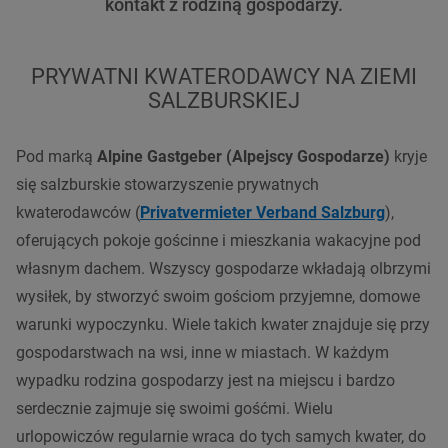
kontakt z rodziną gospodarzy.
PRYWATNI KWATERODAWCY NA ZIEMI
SALZBURSKIEJ
Pod marką
Alpine Gastgeber (Alpejscy Gospodarze)
kryje
się salzburskie stowarzyszenie prywatnych
kwaterodawców (
Privatvermieter Verband Salzburg
),
oferujących pokoje gościnne i mieszkania wakacyjne pod
własnym dachem. Wszyscy gospodarze wkładają olbrzymi
wysiłek, by stworzyć swoim gościom przyjemne, domowe
warunki wypoczynku. Wiele takich kwater znajduje się przy
gospodarstwach na wsi, inne w miastach. W każdym
wypadku rodzina gospodarzy jest na miejscu i bardzo
serdecznie zajmuje się swoimi gośćmi. Wielu
urlopowiczów regularnie wraca do tych samych kwater, do