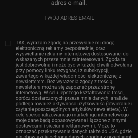
adres e-mail.
Twój
adres
email
TAK, wyrażam zgodę na przesyłanie mi drogą
elektroniczną reklamy bezpośredniej oraz
wyświetlanie reklamy internetowej dostosowanej do
wskazanych przeze mnie zainteresowań. Zgoda ta
jest dobrowolna i może być w każdej chwili odwołana
przy pomocy linku rezygnacji z subskrypcji,
zawartego w każdej wiadomości elektronicznej z
newsletterem. Bez wyrażenia zgody z treścią
newslettera można się zapoznać przez stronę
internetową. W celu lepszego kształtowania treści,
oprócz dostarczonych przeze mnie danych, analizie
podlega również aktywność użytkownika (otwieranie i
czytanie poszczególnych artykułów newslettera). W
celu spersonalizowanego marketingu internetowego
moje dane będą dopasowywane i łączone z innymi
dostawcami i sieciami reklamowymi. Może to
oznaczać przekazywanie danych także do USA, gdzie
nie obowiązuje ochrona danych zgodna z przepisami