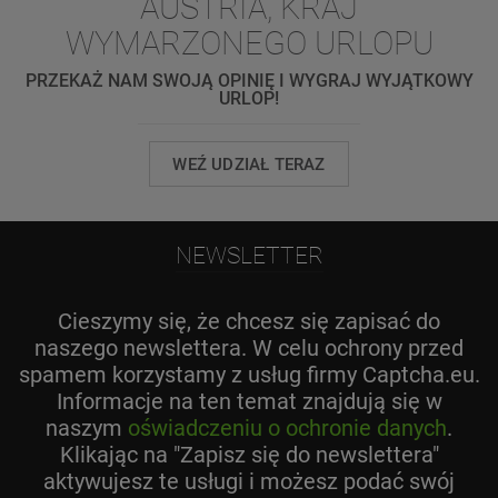
AUSTRIA, KRAJ
WYMARZONEGO URLOPU
PRZEKAŻ NAM SWOJĄ OPINIĘ I WYGRAJ WYJĄTKOWY
URLOP!
WEŹ UDZIAŁ TERAZ
NEWSLETTER
Cieszymy się, że chcesz się zapisać do
naszego newslettera. W celu ochrony przed
spamem korzystamy z usług firmy Captcha.eu.
Informacje na ten temat znajdują się w
naszym
oświadczeniu o ochronie danych
.
Klikając na "Zapisz się do newslettera"
aktywujesz te usługi i możesz podać swój